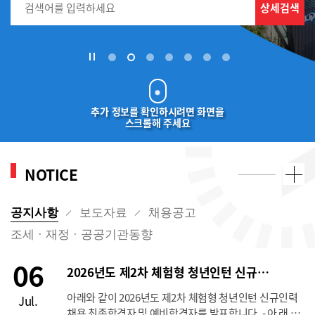
추가 정보를 확인하시려면 화면을
스크롤해 주세요
`
NOTICE
공지사항
보도자료
채용공고
조세 · 재정 · 공공기관동향
06
2026년도 제2차 체험형 청년인턴 신규채용(보훈) 최종합격자 발표
아래와 같이 2026년도 제2차 체험형 청년인턴 신규인력
Jul.
채용 최종합격자 및 예비합격자를 발표합니다. - 아 래 -