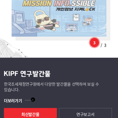
1
/
3
한국조세재정연구원에서 다양한 발간물을 선택하여 보실 수
있습니다.
더보러가기
최신발간물
연구보고서