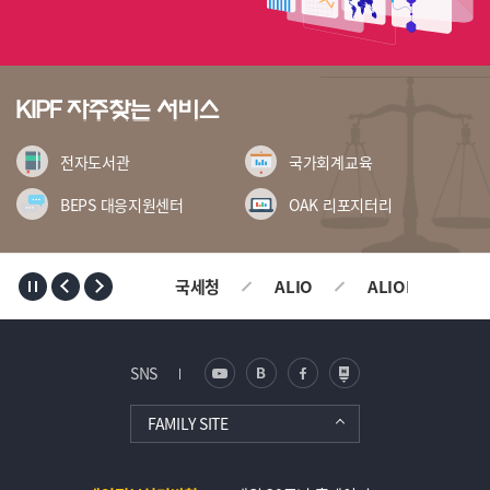
Minsang) 193
전자도서관
국가회계교육
BEPS 대응지원센터
OAK 리포지터리
TOP
ALIO
ALIOPLUS
기획재정부
SNS
FAMILY SITE