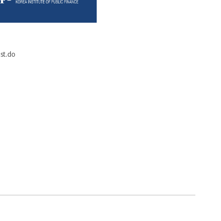
st.do