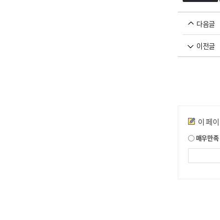
다음글
이전글
만족도조사
이 페
매우만족