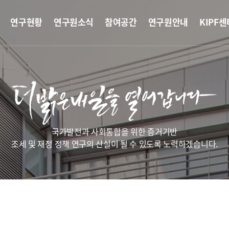
연구현황
연구원소식
참여공간
연구원안내
KIPF센
국가발전과 사회통합을 위한 증거기반
조세 및 재정 정책 연구의 산실이 될 수 있도록 노력하겠습니다.