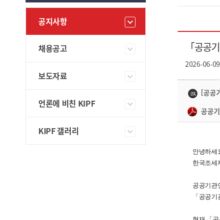
공지사항
「공공기관
채용공고
2026-06-0
보도자료
[공공기
언론에 비친 KIPF
공공기관
KIPF 갤러리
안녕하세요
한국조세
공공기관연
「공공기관
현재
「공