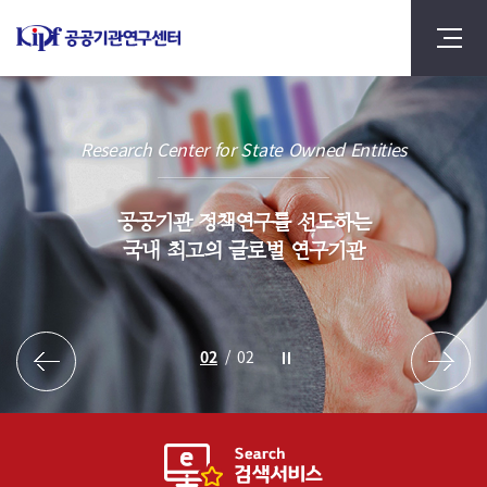
Research Center for State Owned Entities
공공기관 정책연구를 선도하는
국내 최고의 글로벌 연구기관
2
/
2