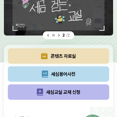
/
2
2
콘텐츠 자료실
세심용어사전
세심교실 교재 신청