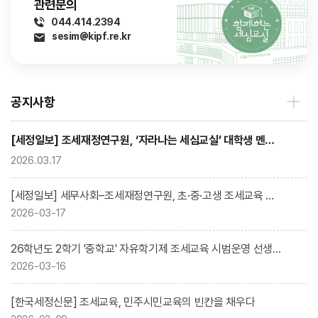
관련문의
044.414.2394
sesim@kipf.re.kr
공지사항
[세정일보] 조세재정연구원, ‘자라나는 세심교실’ 대학생 멘토 연수 개최
2026.03.17
[세정일보] 세무사회–조세재정연구원, 초·중·고생 조세교육 협력 손 잡았다
2026-03-17
26학년도 2학기 '중학교' 자유학기제 조세교육 시범운영 선생님을 모십니다!
2026-03-16
[한국세정신문] 조세교육, 민주시민교육의 빈칸을 채우다