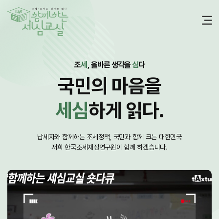
조
세
, 올바른 생각을
심
다
국민의 마음을
세심
하게 읽다.
납세자와 함께하는 조세정책,
국민과 함께 크는 대한민국
저희 한국조세재정연구원이 함께 하겠습니다.