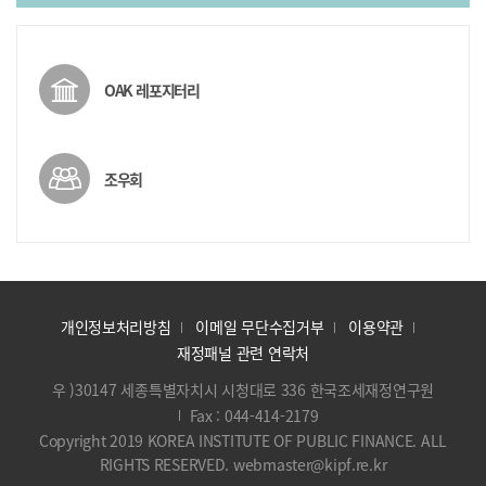
OAK 레포지터리
조우회
개인정보처리방침
이메일 무단수집거부
이용약관
재정패널 관련 연락처
우 )30147 세종특별자치시 시청대로 336 한국조세재정연구원
Fax : 044-414-2179
Copyright 2019 KOREA INSTITUTE OF PUBLIC FINANCE. ALL
RIGHTS RESERVED. webmaster@kipf.re.kr