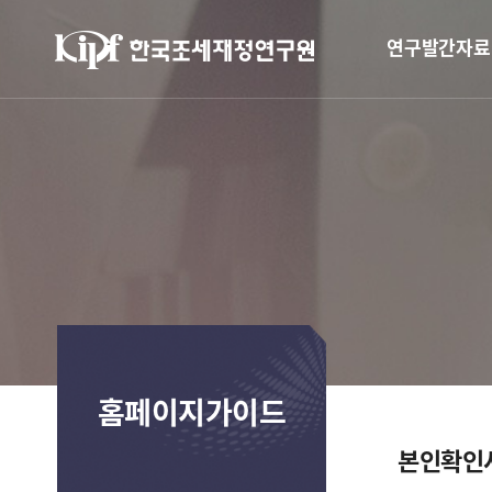
연구발간자료
홈페이지가이드
본인확인