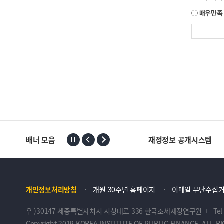
매우만족
배너 모음
재정정보 공개시스템
개인정보처리방침
개원 30주년 홈페이지
이메일 무단수집
우 )30147 세종특별자치시 시청대로 336 한국조세재정연구원
Tel
Copyright 2019 KOREA INSTITUTE OF PUBLIC FINANCE. ALL R