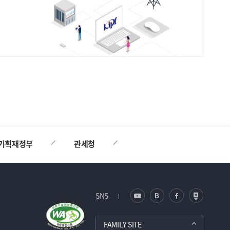
TOP
기획재정부
관세청
SNS
FAMILY SITE