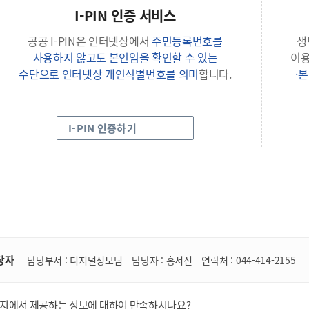
I-PIN 인증 서비스
공공 I-PIN은 인터넷상에서
주민등록번호를
생
사용하지 않고도 본인임을 확인할 수 있는
이
수단으로 인터넷상 개인식별번호를 의미
합니다.
·
I-PIN 인증하기
당자
담당부서 :
디지털정보팀
담당자 :
홍서진
연락처 :
044-414-2155
이지에서 제공하는 정보에 대하여 만족하시나요?