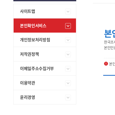
사이트맵
본인확인서비스
본
개인정보처리방침
한국조
본인인
저작권정책
본인
이메일주소수집거부
이용약관
윤리경영