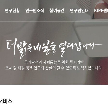
연구현황
연구원소식
참여공간
연구원안내
KIPF센
국가발전과 사회통합을 위한 증거기반
조세 및 재정 정책 연구의 산실이 될 수 있도록 노력하겠습니다.
서비스