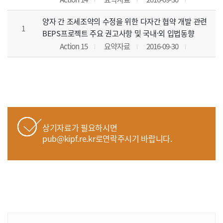
양자 간 조세조약의 수정을 위한 다자간 협약 개발 관련
1
BEPS프로젝트 주요 권고사항 및 국내·외 입법동향
Action 15
요약자료
2016-09-30
상기자료가 필요하시면
pub@kipf.re.kr로연락주시기 바랍니다.