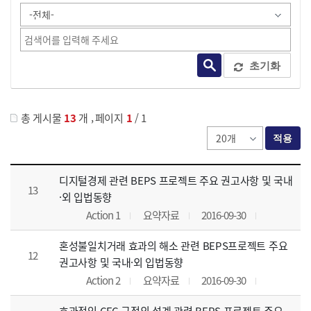
초기화
,
총 게시물
13
개
페이지
1
/ 1
적용
게시글 목록 - 번호, 제목, 액션, 분류, 게시일, 첨부파일 정보제공
디지털경제 관련 BEPS 프로젝트 주요 권고사항 및 국내
13
·외 입법동향
Action 1
요약자료
2016-09-30
혼성불일치거래 효과의 해소 관련 BEPS프로젝트 주요
12
권고사항 및 국내·외 입법동향
Action 2
요약자료
2016-09-30
효과적인 CFC 규정의 설계 관련 BEPS 프로젝트 주요