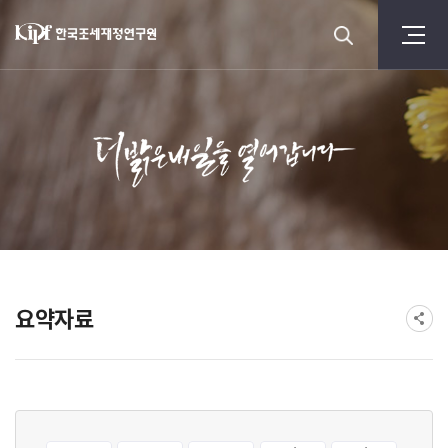
요약자료
게시물 검색