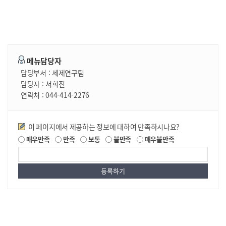
메뉴담당자
담당부서 :
세제연구팀
담당자 :
서희진
연락처 :
044-414-2276
만족도조사
이 페이지에서 제공하는 정보에 대하여 만족하시나요?
매우만족
만족
보통
불만족
매우불만족