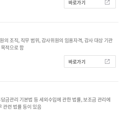
바로가기
의 조직, 직무 범위, 감사위원의 임용자격, 감사 대상 기관
 목적으로 함
바로가기
부담금관리 기본법 등 세외수입에 관한 법률, 보조금 관리에
무 관련 법률 등이 있음