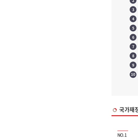
2
3
4
5
6
7
8
9
10
국가재
NO.1