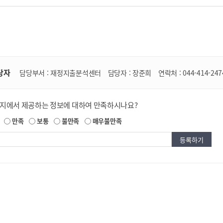
당자
담당부서 :
재정지출분석센터
담당자 :
장준희
연락처 :
044-414-247
이지에서 제공하는 정보에 대하여 만족하시나요?
만족
보통
불만족
매우불만족