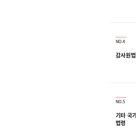
NO.4
감사원법
NO.5
기타 국
법령