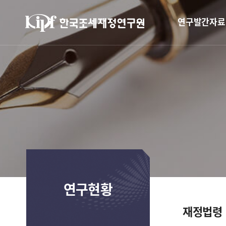
연구발간자료
연구현황
재정법령