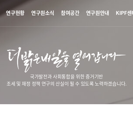
연구현황
연구원소식
참여공간
연구원안내
KIPF센
국가발전과 사회통합을 위한 증거기반
조세 및 재정 정책 연구의 산실이 될 수 있도록 노력하겠습니다.