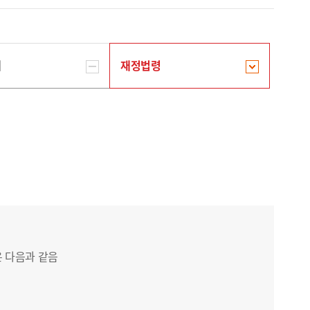
계
재정법령
은 다음과 같음