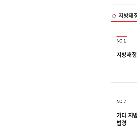
지방재
NO.1
지방재정
NO.2
기타 지
법령