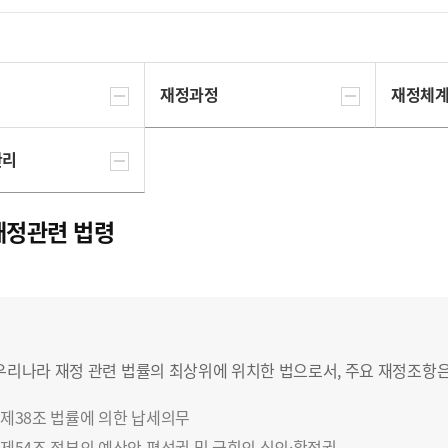
재정과정
재정체
관리
재정관련 법령
우리나라 재정 관련 법률의 최상위에 위치한 법으로서, 주요 재정조항
제38조 법률에 의한 납세의무
제54조 정부의 예산안 편성권 및 국회의 심의·확정권