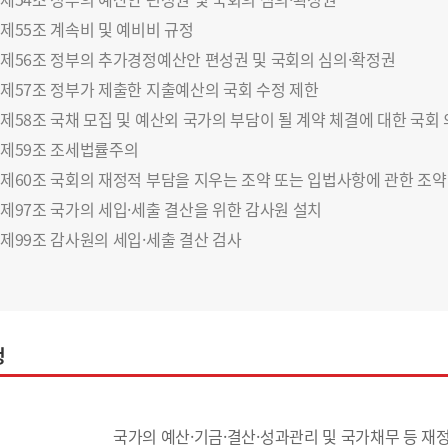
제55조 계속비 및 예비비 규정
제56조 정부의 추가경정예산안 편성권 및 국회의 심의·확정권
제57조 정부가 제출한 지출예산의 국회 수정 제한
제58조 국채 모집 및 예산외 국가의 부담이 될 계약 체결에 대한 국회
제59조 조세법률주의
제60조 국회의 재정적 부담을 지우는 조약 또는 입법사항에 관한 조약
제97조 국가의 세입·세출 결산을 위한 감사원 설치
제99조 감사원의 세입·세출 결산 검사
정
국가의 예산·기금·결산·성과관리 및 국가채무 등 