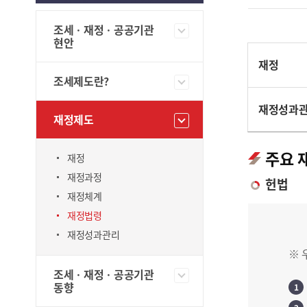
조세ㆍ재정ㆍ공공기관
현안
재정
조세제도란?
재정성과
재정제도
주요 
재정
재정과정
헌법
재정체계
재정법령
재정성과관리
※ 
조세ㆍ재정ㆍ공공기관
동향
1