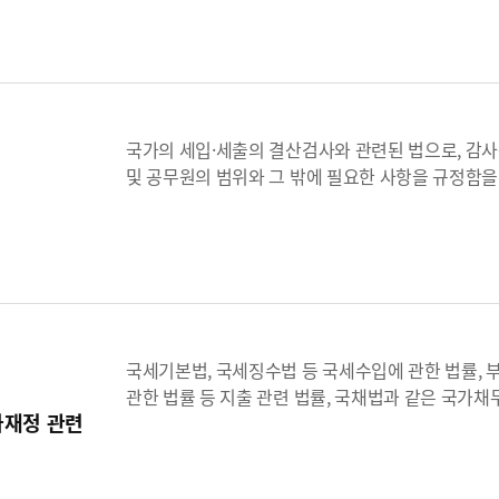
국가의 세입·세출의 결산검사와 관련된 법으로, 감사원
및 공무원의 범위와 그 밖에 필요한 사항을 규정함을
국세기본법, 국세징수법 등 국세수입에 관한 법률, 
관한 법률 등 지출 관련 법률, 국채법과 같은 국가채
가재정 관련