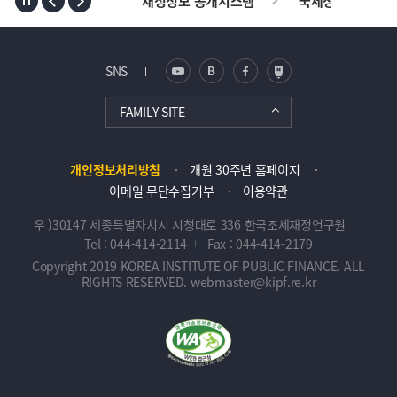
재정정보 공개시스템
국세청
AL
SNS
FAMILY SITE
개인정보처리방침
개원 30주년 홈페이지
이메일 무단수집거부
이용약관
우 )30147 세종특별자치시 시청대로 336 한국조세재정연구원
Tel : 044-414-2114
Fax : 044-414-2179
Copyright 2019 KOREA INSTITUTE OF PUBLIC FINANCE. ALL
RIGHTS RESERVED. webmaster@kipf.re.kr