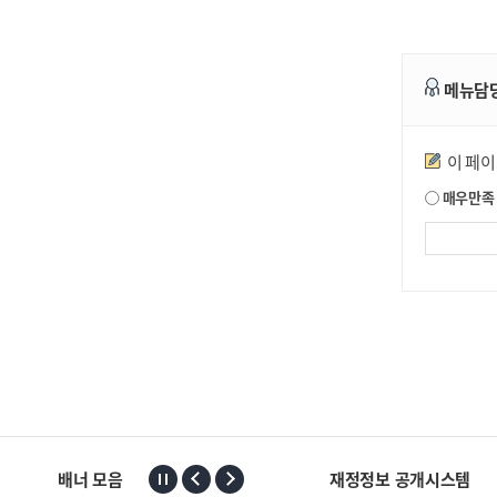
메뉴담
만족도조사
이 페
매우만족
배너 모음
재정정보 공개시스템