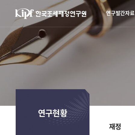
연구발간자료
연구현황
재정