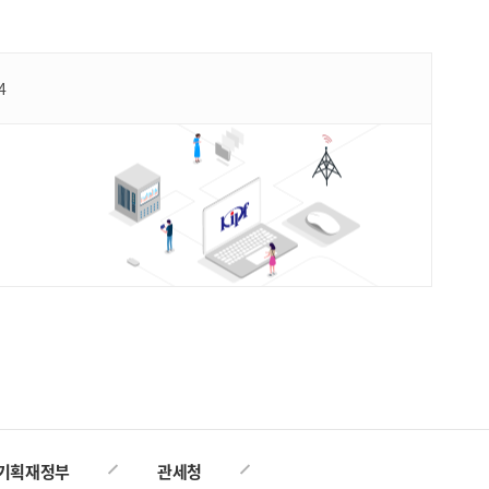
4
TOP
기획재정부
관세청