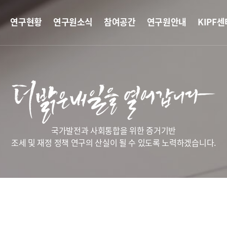
연구현황
연구원소식
참여공간
연구원안내
KIPF센
국가발전과 사회통합을 위한 증거기반
조세 및 재정 정책 연구의 산실이 될 수 있도록 노력하겠습니다.