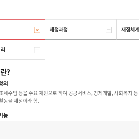
재정과정
재정체
관리
란?
정의
조세수입 등을 주요 재원으로 하여 공공서비스, 경제개발, 사회복지 
활동을 재정이라 함.
기능