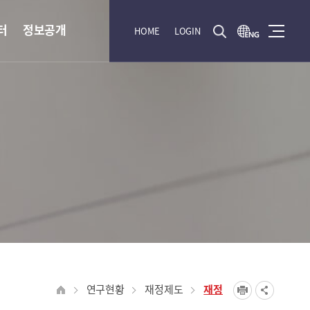
터
정보공개
HOME
LOGIN
연구현황
재정제도
재정