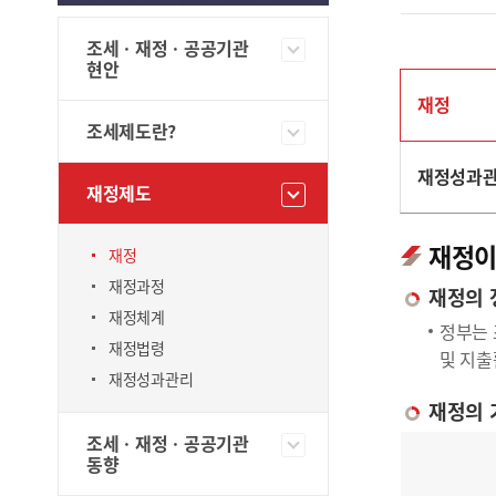
조세ㆍ재정ㆍ공공기관
현안
재정
조세제도란?
재정성과
재정제도
재정이
재정
재정과정
재정의 
재정체계
정부는 
재정법령
및 지출
재정성과관리
재정의 
조세ㆍ재정ㆍ공공기관
동향