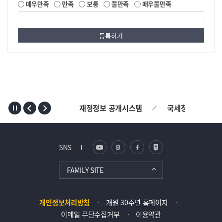
매우만족
만족
보통
불만족
매우불만족
TOP
재정정보 공개시스템
국세청
AL
SNS
FAMILY SITE
개인정보처리방침
개원 30주년 홈페이지
이메일 무단수집거부
이용약관