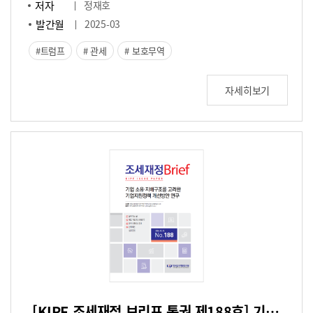
저자
정재호
발간월
2025-03
트럼프
관세
보호무역
자세히보기
[KIPF 조세재정 브리프 통권 제188호] 기업 소유·지배구조를 고려한 기업지원정책 개선방안 연구