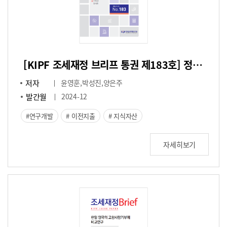
[KIPF 조세재정 브리프 통권 제183호] 정부연구개발 이전지출의 민간 지식자산 형성효과
저자
윤영훈,박성진,양은주
발간월
2024-12
연구개발
이전지출
지식자산
자세히보기