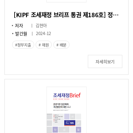
[KIPF 조세재정 브리프 통권 제186호] 정부지출 재원배분의 정치경제학적 접근에 관한 연구
저자
김현아
발간월
2024-12
정부지출
재원
배분
자세히보기