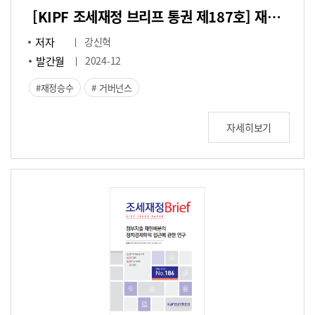
[KIPF 조세재정 브리프 통권 제187호] 재정승수효과 추정에 관한 연구: 시군구 단위 분석을 중심으로
저자
강신혁
발간월
2024-12
재정승수
거버넌스
자세히보기