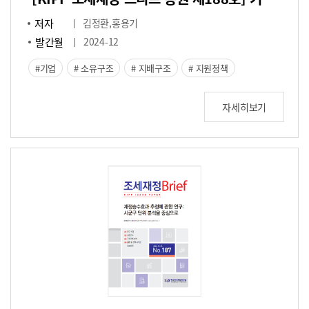
저자
김정환,홍용기
발간월
2024-12
기업
소유구조
지배구조
지원정책
자세히보기