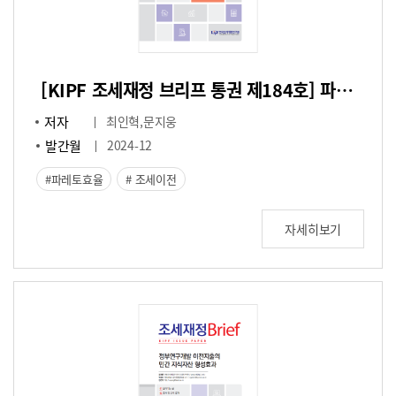
[KIPF 조세재정 브리프 통권 제184호] 파레토 효율성 측면에서의 조세-이전 체계 평가
저자
최인혁,문지웅
발간월
2024-12
파레토효율
조세이전
자세히보기