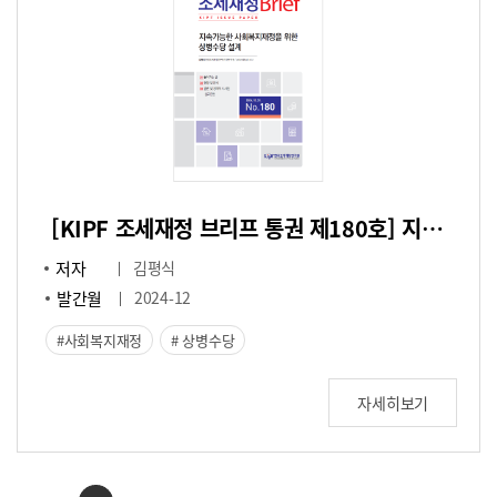
[KIPF 조세재정 브리프 통권 제180호] 지속가능한 사회복지재정을 위한 상병수당 설계
저자
김평식
발간월
2024-12
사회복지재정
상병수당
자세히보기