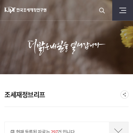
조세재정브리프
게시물 검색
현재 등록된 자료는
297
건 입니다