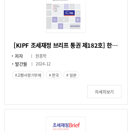
[KIPF 조세재정 브리프 통권 제182호] 한일 양국의 고향사랑기부제 비교연구
저자
원종학
발간월
2024-12
고향사랑기부제
한국
일본
자세히보기