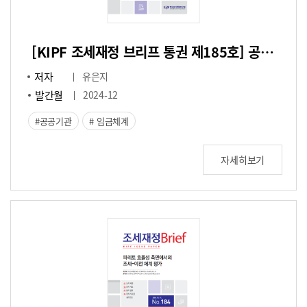
[KIPF 조세재정 브리프 통권 제185호] 공공기관 임금체계 개선방안에 대한 소고
저자
유은지
발간월
2024-12
공공기관
임금체계
자세히보기