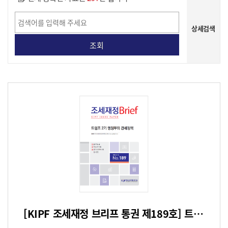
상세검색
게시물 상세 검색
[KIPF 조세재정 브리프 통권 제189호] 트럼프 2기 행정부의 관세정책