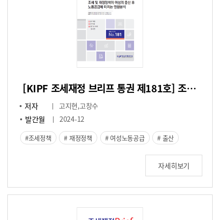
[KIPF 조세재정 브리프 통권 제181호] 조세 및 재정정책이 여성의 출산 후 노동공급에 미치는 영향분석
저자
고지현,고창수
발간월
2024-12
조세정책
재정정책
여성노동공급
출산
자세히보기