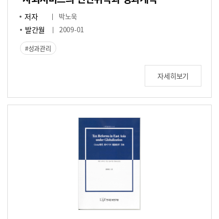
저자
박노욱
발간월
2009-01
성과관리
자세히보기