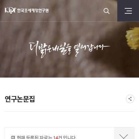
연구논문집
게시물 검색
현재 등록된 자료는
14
건 입니다