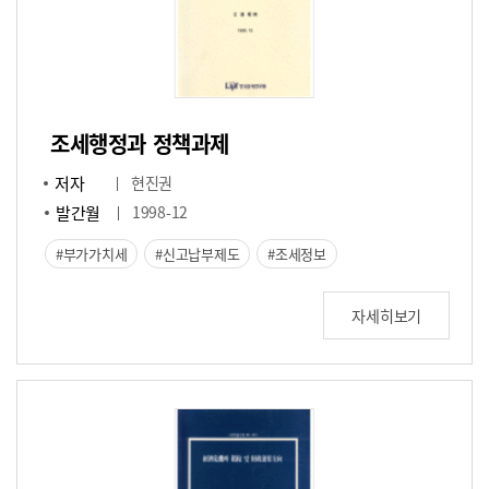
조세행정과 정책과제
저자
현진권
발간월
1998-12
부가가치세
신고납부제도
조세정보
자세히보기