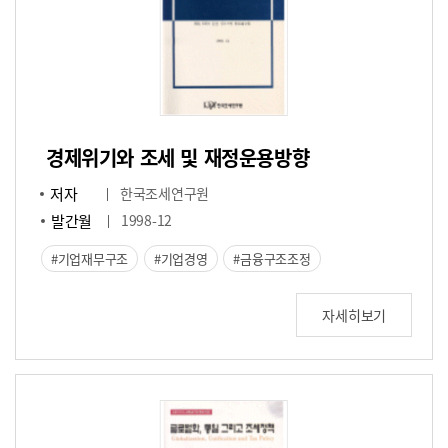
경제위기와 조세 및 재정운용방향
저자
한국조세연구원
발간월
1998-12
기업재무구조
기업경영
금융구조조정
자세히보기