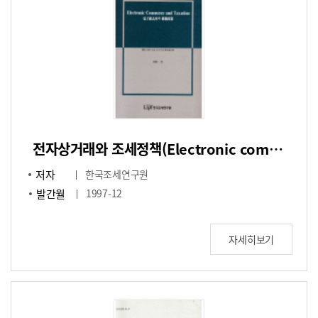
전자상거래와 조세정책(Electronic commerce and taxation)
저자
한국조세연구원
발간월
1997-12
자세히보기