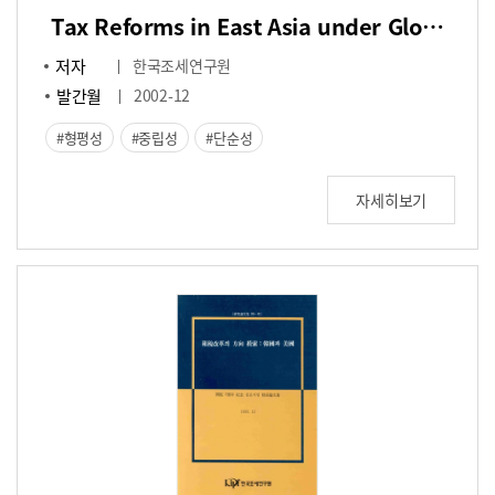
Tax Reforms in East Asia under Globalization
저자
한국조세연구원
발간월
2002-12
형평성
중립성
단순성
자세히보기