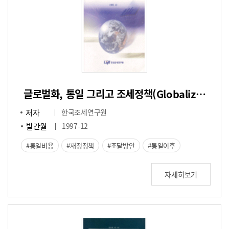
글로벌화, 통일 그리고 조세정책(Globalization, Unification and Tax Policy)
저자
한국조세연구원
발간월
1997-12
통일비용
재정정책
조달방안
통일이후
자세히보기