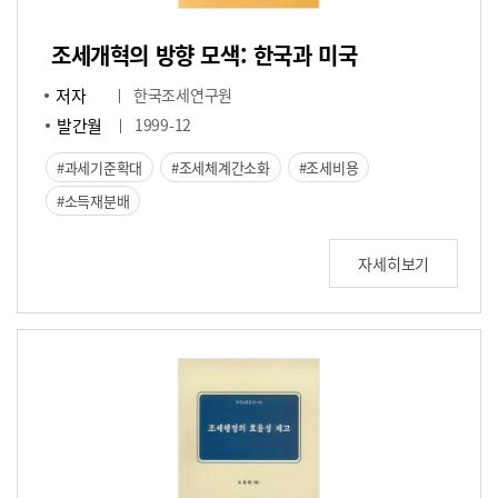
조세개혁의 방향 모색: 한국과 미국
저자
한국조세연구원
발간월
1999-12
과세기준확대
조세체계간소화
조세비용
소득재분배
자세히보기