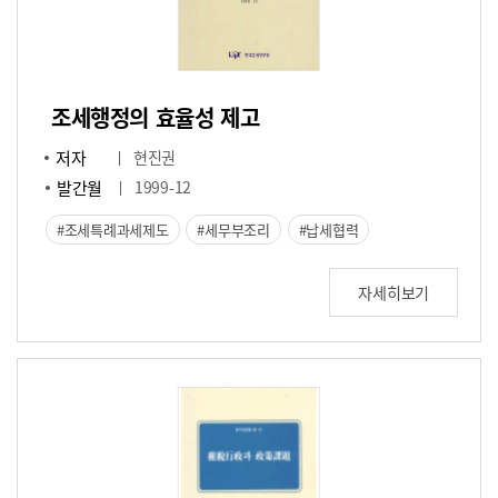
조세행정의 효율성 제고
저자
현진권
발간월
1999-12
조세특례과세제도
세무부조리
납세협력
자세히보기