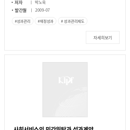
저자
박노욱
발간월
2009-07
성과관리
재정성과
성과관리제도
자세히보기
사회서비스의 민간위탁과 성과계약