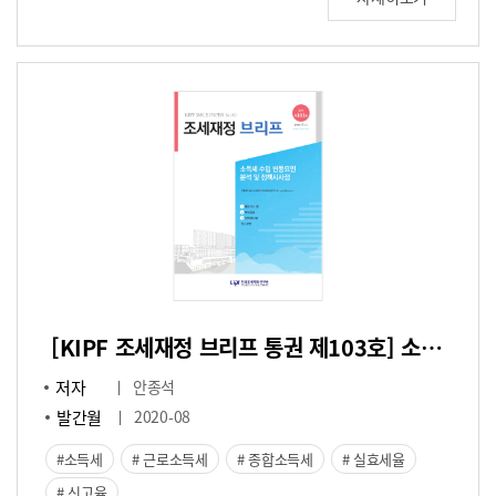
[KIPF 조세재정 브리프 통권 제103호] 소득세 수입 변동요인 분석 및 정책시사점
저자
안종석
발간월
2020-08
소득세
근로소득세
종합소득세
실효세율
신고율