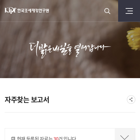
자주찾는 보고서
게시물 검색
현재 등록된 자료는
30
건 입니다