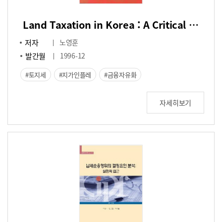
Land Taxation in Korea : A Critical Review of Current Policies and Suggestions for Future Policy Direction
저자
노영훈
발간월
1996-12
토지세
지가인플레
금융자유화
자세히보기