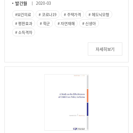
발간월
2020-03
보건의료
코로나19
주택가격
헤도닉모형
평판효과
학군
자연재해
신생아
소득격차
자세히보기