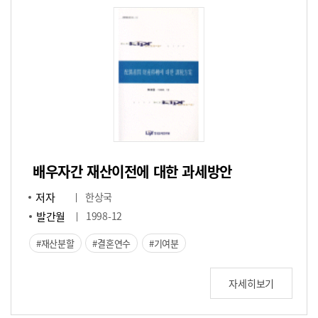
배우자간 재산이전에 대한 과세방안
저자
한상국
발간월
1998-12
재산분할
결혼연수
기여분
자세히보기