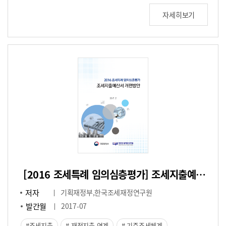
자세히보기
[2016 조세특례 임의심층평가] 조세지출예산서 개편방안
저자
기획재정부,한국조세재정연구원
발간월
2017-07
조세지출
재정지출 연계
기준조세체계