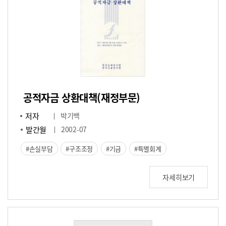
공적자금 상환대책(재정부문)
저자
박기백
발간월
2002-07
손실부담
구조조정
기금
특별회계
자세히보기