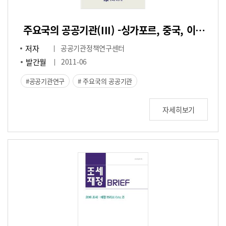
주요국의 공공기관(III) -싱가포르, 중국, 이탈리아-
저자
공공기관정책연구센터
발간월
2011-06
공공기관연구
주요국의 공공기관
자세히보기