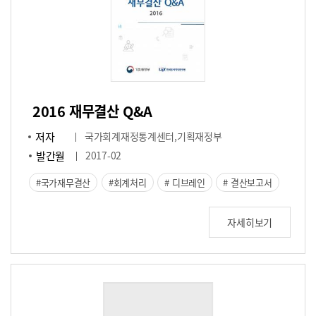
2016 재무결산 Q&A
저자
국가회계재정통계센터,기획재정부
발간월
2017-02
국가재무결산
회계처리
디브레인
결산보고서
자세히보기