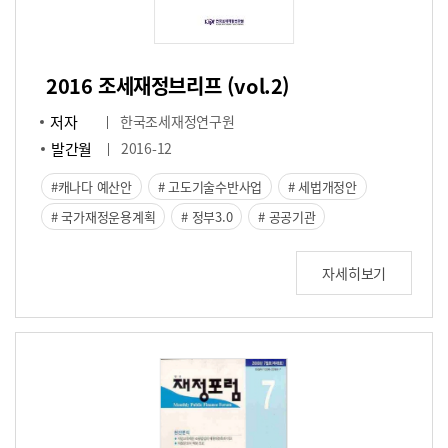
2016 조세재정브리프 (vol.2)
저자
한국조세재정연구원
발간월
2016-12
캐나다 예산안
고도기술수반사업
세법개정안
국가재정운용계획
정부3.0
공공기관
자세히보기