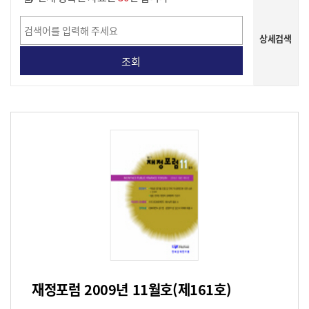
상세검색
게시물 상세 검색
재정포럼 2009년 11월호(제161호)