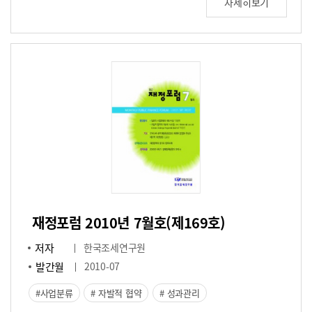
자세히보기
재정포럼 2010년 7월호(제169호)
저자
한국조세연구원
발간월
2010-07
사업분류
자발적 협약
성과관리