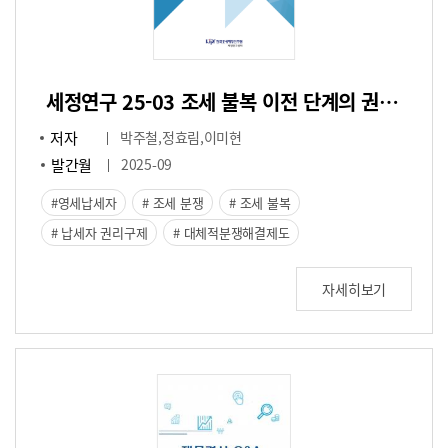
세정연구 25-03 조세 불복 이전 단계의 권리구제 등 절차의 효율성 개선과 납세자 권익 보호 방안 연구 –영세납세자 권리 보호를 중심으로-
저자
박주철,정효림,이미현
발간월
2025-09
영세납세자
조세 분쟁
조세 불복
납세자 권리구제
대체적분쟁해결제도
자세히보기