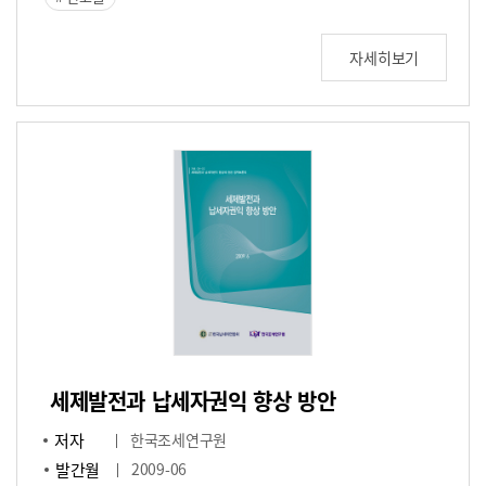
자세히보기
세제발전과 납세자권익 향상 방안
저자
한국조세연구원
발간월
2009-06