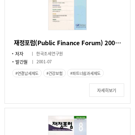
재정포럼(Public Finance Forum) 2001년 7월호(통권 제61호)
저자
한국조세연구원
발간월
2001-07
연결납세제도
건강보험
파트너쉽과세제도
자세히보기