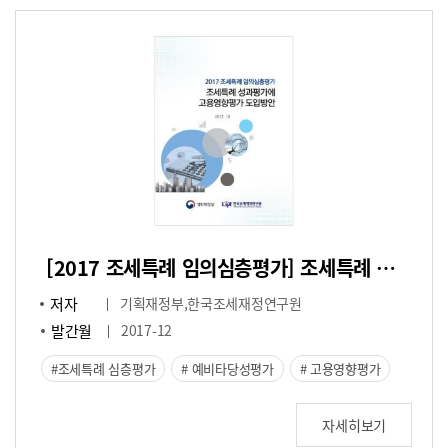
[2017 조세특례 임의심층평가] 조세특례 성과평가에 고용영향평가 도입방안 연구
저자
기획재정부,한국조세재정연구원
발간월
2017-12
조세특례 심층평가
예비타당성평가
고용영향평가
자세히보기