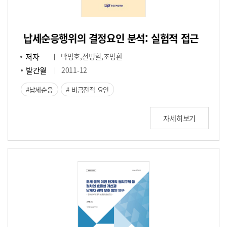
납세순응행위의 결정요인 분석: 실험적 접근
저자
박명호,전병힐,조명환
발간월
2011-12
납세순응
비금전적 요인
자세히보기