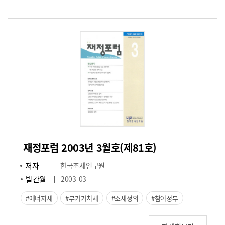
재정포럼 2003년 3월호(제81호)
저자
한국조세연구원
발간월
2003-03
에너지세
부가가치세
조세정의
참여정부