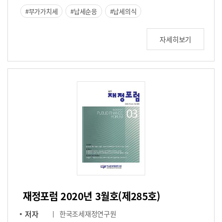
부가가치세
납세순응
납세의식
자세히보기
재정포럼 2020년 3월호(제285호)
저자
한국조세재정연구원