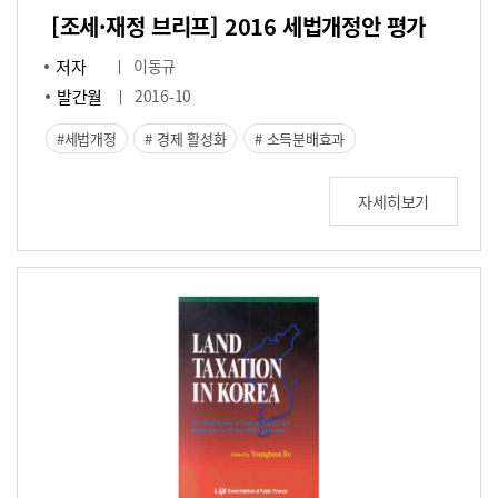
[조세·재정 브리프] 2016 세법개정안 평가
저자
이동규
발간월
2016-10
세법개정
경제 활성화
소득분배효과
자세히보기