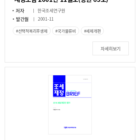
저자
한국조세연구원
발간월
2001-11
선택적복리후생제
국가물류비
세제개편
자세히보기