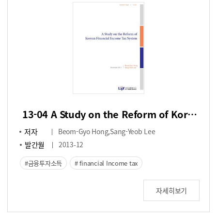
13-04 A Study on the Reform of Korean Financial Income Tax System
저자
Beom-Gyo Hong,Sang-Yeob Lee
발간월
2013-12
금융투자소득
financial Income tax
자세히보기