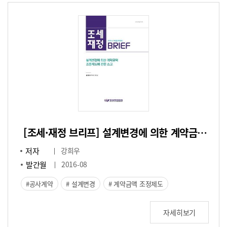
[조세·재정 브리프] 설계변경에 의한 계약금액 조정제도에 관한 소고
저자
강희우
발간월
2016-08
공사계약
설계변경
계약금액 조정제도
자세히보기