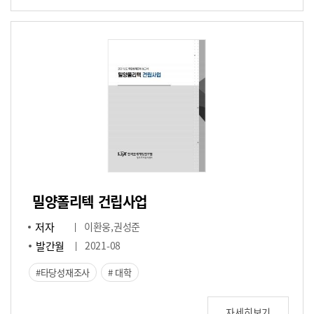
밀양폴리텍 건립사업
저자
이환웅,권성준
발간월
2021-08
타당성재조사
대학
자세히보기