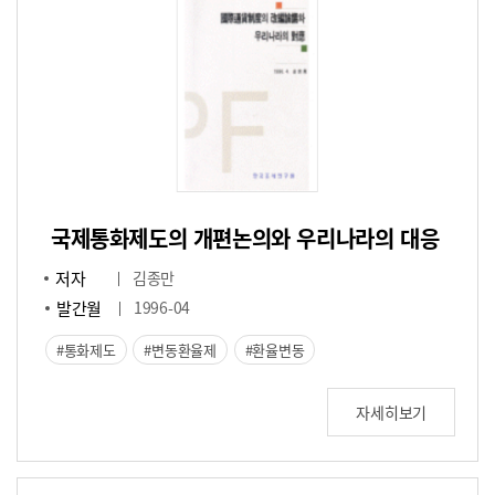
국제통화제도의 개편논의와 우리나라의 대응
저자
김종만
발간월
1996-04
통화제도
변동환율제
환율변동
자세히보기