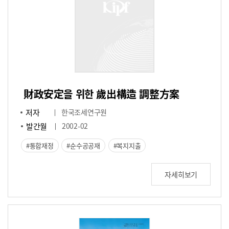
財政安定을 위한 歲出構造 調整方案
저자
한국조세연구원
발간월
2002-02
통합재정
순수공공재
복지지출
자세히보기