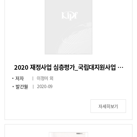
2020 재정사업 심층평가_국립대지원사업 효율화 방안
저자
이정미 외
발간월
2020-09
자세히보기