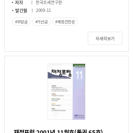
저자
한국조세연구원
발간월
2009-11
부담금
가산금
재정건전성
자세히보기
재정포럼 2001년 11월호(통권 65호)