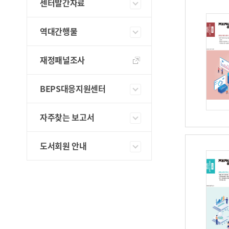
센터발간자료
역대간행물
재정패널조사
BEPS대응지원센터
자주찾는 보고서
도서회원 안내