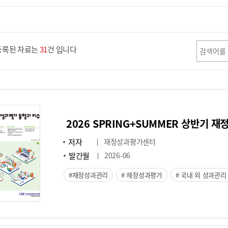
등록된 자료는
31
건 입니다
2026 SPRING+SUMMER 상반기 
저자
재정성과평가센터
발간월
2026-06
재정성과관리
재정성과평가
국내 외 성과관리