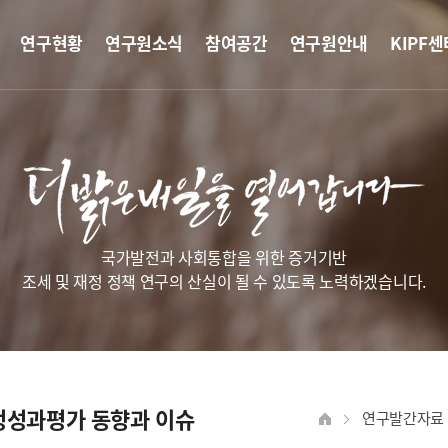
연구현황
연구원소식
참여공간
연구원안내
KIPF센
국가발전과 사회통합을 위한 증거기반
조세 및 재정 정책 연구의 산실이 될 수 있도록 노력하겠습니다.
재정성과평가 동향과 이슈
연구발간자료