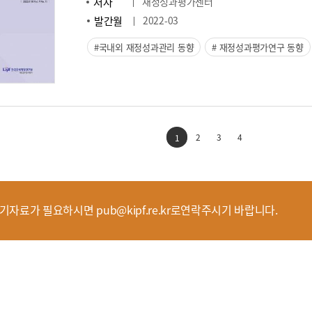
저자
재정성과평가센터
발간월
2022-03
국내외 재정성과관리 동향
재정성과평가연구 동향
2
3
4
1
기자료가 필요하시면 pub@kipf.re.kr로연락주시기 바랍니다.