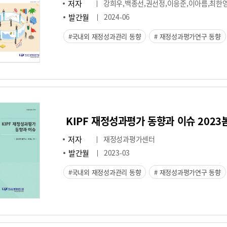
저자
강희우,백종선,권선정,이응준,이아름,최한
발간월
2024-06
국내외 재정성과관리 동향
재정성과평가연구 동향
KIPF 재정성과평가 동향과 이슈 2023봄(V
저자
재정성과평가센터
발간월
2023-03
국내외 재정성과관리 동향
재정성과평가연구 동향