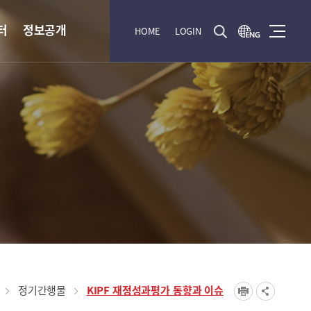
터
정보공개
HOME
LOGIN
정기간행물
KIPF 재정성과평가 동향과 이슈