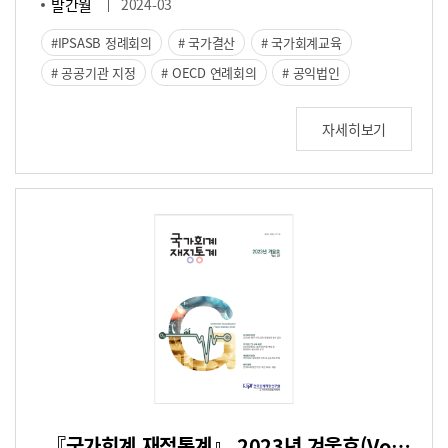
발간월
2024-03
IPSASB 정례회의
국가결산
국가회계교육
공공기관 지정
OECD 연례회의
공익법인
자세히보기
『국가회계 재정통계』 2023년 겨울호(Vol. 37)