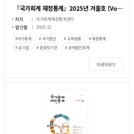
『국가회계 재정통계』2025년 겨울호 (Vol.45)
저자
국가회계재정통계센터
발간월
2025-12
국가회계
국가결산
교육동향
재정통계
공기업
준정부기관
공익법인회계
자세히보기