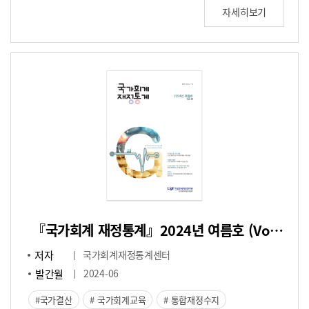
자세히보기
『국가회계 재정통계』2024년 여름호 (Vol.39)
저자
국가회계재정통계센터
발간월
2024-06
국가결산
국가회계교육
통합재정수지