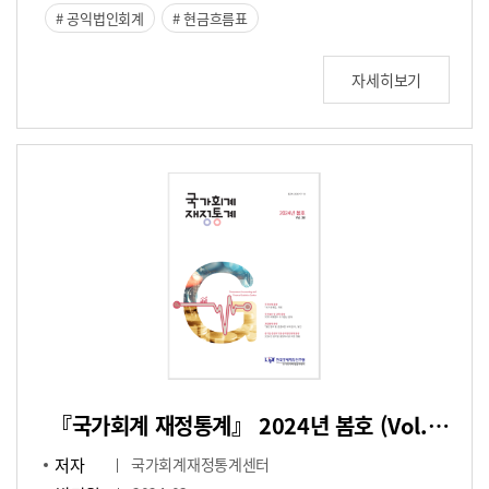
공익법인회계
현금흐름표
자세히보기
『국가회계 재정통계』 2024년 봄호 (Vol.38)
저자
국가회계재정통계센터