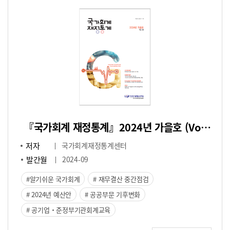
『국가회계 재정통계』2024년 가을호 (Vol.40)
저자
국가회계재정통계센터
발간월
2024-09
알기쉬운 국가회계
재무결산 중간점검
2024년 예산안
공공부문 기후변화
공기업・준정부기관회계교육