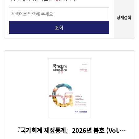
상세검색
게시물 상세 검색
『국가회계 재정통계』2026년 봄호 (Vol.46)