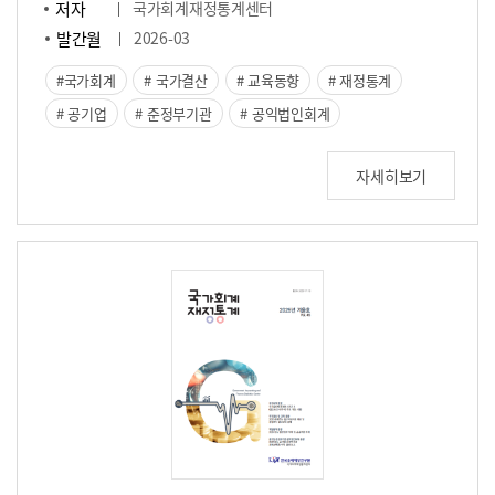
저자
국가회계재정통계센터
발간월
2026-03
국가회계
국가결산
교육동향
재정통계
공기업
준정부기관
공익법인회계
자세히보기