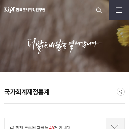
국가회계재정통계
게시물 검색
현재 등록된 자료는
48
건 입니다