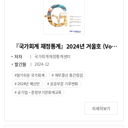
『국가회계 재정통계』2024년 겨울호 (Vol.41)
저자
국가회계재정통계센터
발간월
2024-12
알기쉬운 국가회계
재무결산 중간점검
2024년 예산안
공공부문 기후변화
공기업・준정부기관회계교육
자세히보기