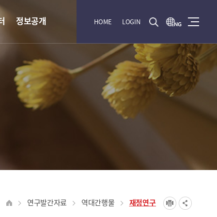
터
정보공개
HOME
LOGIN
연구발간자료
역대간행물
재정연구