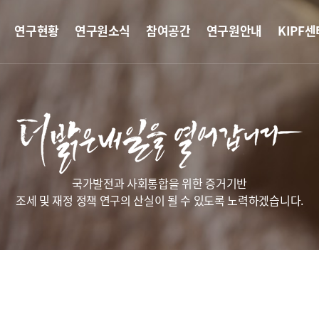
연구현황
연구원소식
참여공간
연구원안내
KIPF센
국가발전과 사회통합을 위한 증거기반
조세 및 재정 정책 연구의 산실이 될 수 있도록 노력하겠습니다.