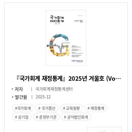
『국가회계 재정통계』2025년 겨울호 (Vol.45)
저자
국가회계재정통계센터
발간월
2025-12
국가회계
국가결산
교육동향
재정통계
공기업
준정부기관
공익법인회계