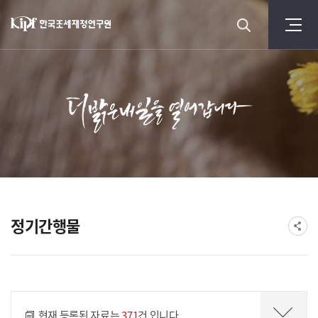
정기간행물
게시물 검색
현재 등록된 자료는
371
건 입니다