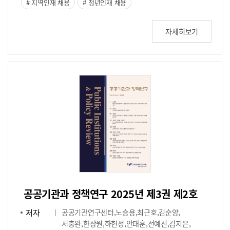
지역인재 채용
청년인재 채용
자세히보기
공공기관과 정책연구 2025년 제3권 제2호
저자
공공기관연구센터,노승용,최근호,김순양,
서충완,한상원,하헌정,안태훈,전예진,김지은,