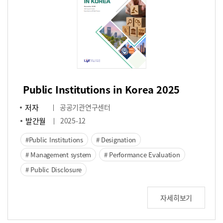
Public Institutions in Korea 2025
저자
공공기관연구센터
발간월
2025-12
Public Institutions
Designation
Management system
Performance Evaluation
Public Disclosure
자세히보기