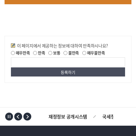
만족도조사
이 페이지에서 제공하는 정보에 대하여 만족하시나요?
매우만족
만족
보통
불만족
매우불만족
TOP
재정정보 공개시스템
국세청
AL