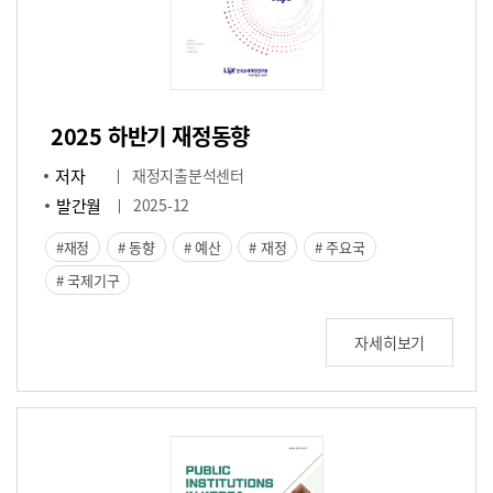
2025 하반기 재정동향
저자
재정지출분석센터
발간월
2025-12
재정
동향
예산
재정
주요국
국제기구
자세히보기