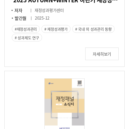
저자
재정성과평가센터
발간월
2025-12
재정성과관리
재정성과평가
국내 외 성과관리 동향
성과제도 연구
자세히보기