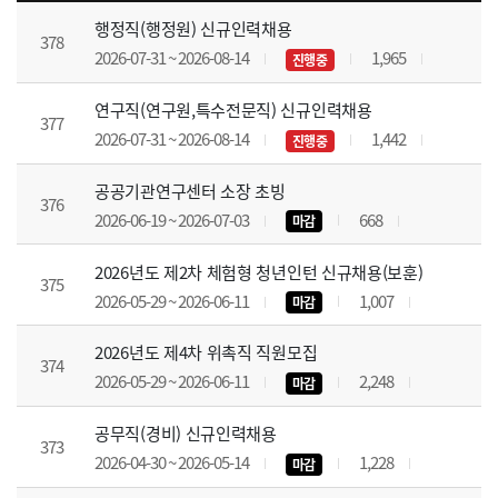
채용공고 목록 - 번호, 채용공고, 채용기간, 접수상태, 조회수 제공
행정직(행정원) 신규인력채용
378
2026-07-31 ~ 2026-08-14
1,965
진행중
연구직(연구원,특수전문직) 신규인력채용
377
2026-07-31 ~ 2026-08-14
1,442
진행중
공공기관연구센터 소장 초빙
376
2026-06-19 ~ 2026-07-03
668
마감
2026년도 제2차 체험형 청년인턴 신규채용(보훈)
375
2026-05-29 ~ 2026-06-11
1,007
마감
2026년도 제4차 위촉직 직원모집
374
2026-05-29 ~ 2026-06-11
2,248
마감
공무직(경비) 신규인력채용
373
2026-04-30 ~ 2026-05-14
1,228
마감