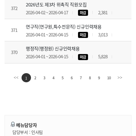
2026년도 제3차 위촉직 직원모집
372
2026-04-02 ~ 2026-04-17
2,381
마감
연구직(연구원,특수전문직) 신규인력채용
371
2026-04-01 ~ 2026-04-15
3,013
마감
행정직(행정원) 신규인력채용
370
2026-04-01 ~ 2026-04-15
5,828
마감
2
3
4
5
6
7
8
9
10
<<
1
>>
메뉴담당자
담당부서 :
인사팀