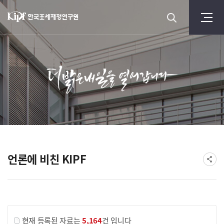
언론에 비친 KIPF
현재 등록된 자료는
5,164
건 입니다