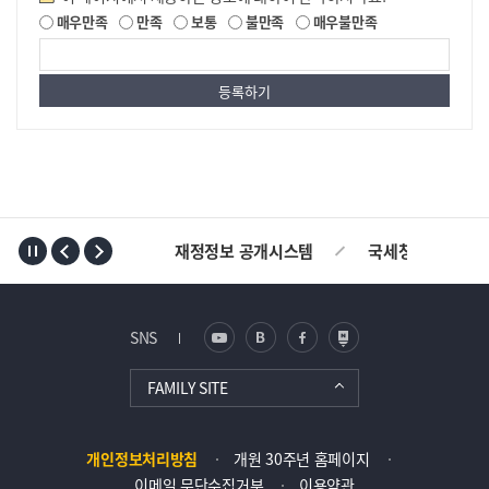
매우만족
만족
보통
불만족
매우불만족
TOP
재정정보 공개시스템
국세청
AL
SNS
FAMILY SITE
개인정보처리방침
개원 30주년 홈페이지
이메일 무단수집거부
이용약관