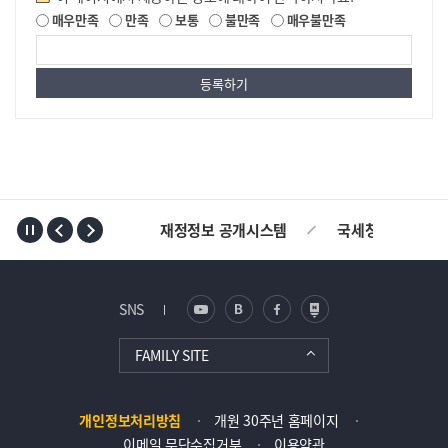
매우만족
만족
보통
불만족
매우불만족
TOP
재정정보 공개시스템
국세청
AL
SNS
FAMILY SITE
개인정보처리방침
개원 30주년 홈페이지
이메일 무단수집거부
이용약관