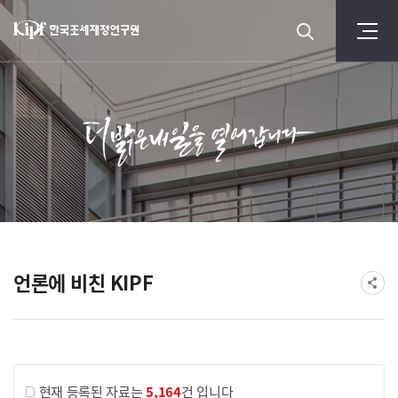
언론에 비친 KIPF
현재 등록된 자료는
5,164
건 입니다