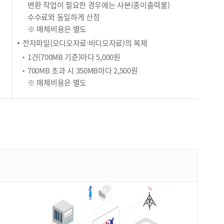
변환 작업이 필요한 경우에는 사본(종이출력물)
수수료와 동일하게 산정
※ 매체비용은 별도
전자파일(오디오자료·비디오자료)의 복제
1건(700MB 기준)마다 5,000원
700MB 초과 시 350MB마다 2,500원
※ 매체비용은 별도