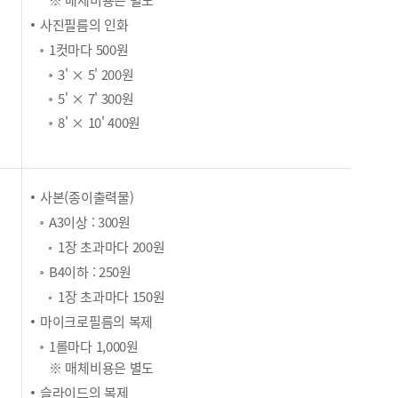
사진필름의 인화
1컷마다 500원
3' × 5' 200원
5' × 7' 300원
8' × 10' 400원
사본(종이출력물)
A3이상 : 300원
1장 초과마다 200원
B4이하 : 250원
1장 초과마다 150원
마이크로필름의 복제
1롤마다 1,000원
※ 매체비용은 별도
슬라이드의 복제