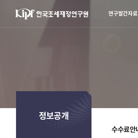
연구발간자료
정보공개
수수료안