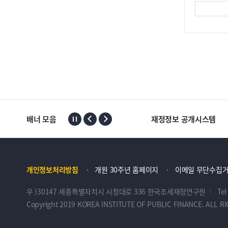
배너 모음
재정정보 공개시스템
개인정보처리방침
개원 30주년 홈페이지
이메일 무단수집
우 )30147 세종특별자치시 시청대로 336 한국조세재정연구원
Tel
Copyright 2019 KOREA INSTITUTE OF PUBLIC FINANCE. ALL R