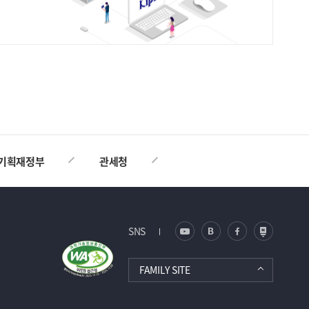
TOP
기획재정부
관세청
SNS
FAMILY SITE