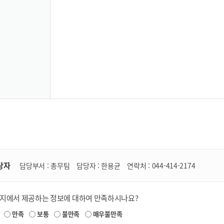
당자
담당부서 :
총무팀
담당자 :
한용균
연락처 :
044-414-2174
이지에서 제공하는 정보에 대하여 만족하시나요?
만족
보통
불만족
매우불만족