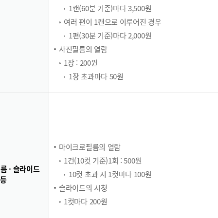
1캔(60분 기준)마다 3,500원
여러 편이 1캔으로 이루어진 경우
1편(30분 기준)마다 2,000원
사진필름의 열람
1장 : 200원
1장 초과마다 50원
마이크로필름의 열람
1건(10컷 기준)1회 : 500원
름 · 슬라이드
10컷 초과 시 1컷마다 100원
등
슬라이드의 시청
1컷마다 200원