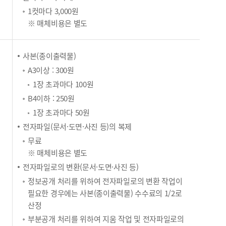
1컷마다 3,000원
※ 매체비용은 별도
사본(종이출력물)
A3이상 : 300원
1장 초과마다 100원
B4이하 : 250원
1장 초과마다 50원
전자파일(문서·도면·사진 등)의 복제
무료
※ 매체비용은 별도
전자파일로의 변환(문서·도면·사진 등)
정보공개 처리를 위하여 전자파일로의 변환 작업이
필요한 경우에는 사본(종이출력물) 수수료의 1/2로
산정
부분공개 처리를 위하여 지움 작업 및 전자파일로의