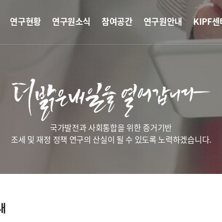
연구현황
연구원소식
참여공간
연구원안내
KIPF센
국가발전과 사회통합을 위한 증거기반
조세 및 재정 정책 연구의 산실이 될 수 있도록 노력하겠습니다.
내