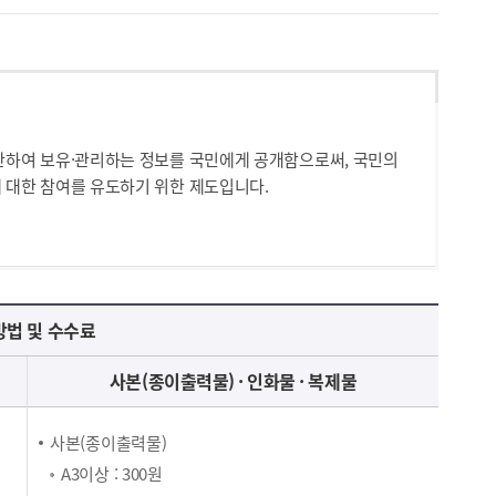
산하여 보유·관리하는 정보를 국민에게 공개함으로써, 국민의
 대한 참여를 유도하기 위한 제도입니다.
법 및 수수료
사본(종이출력물) · 인화물 · 복제물
사본(종이출력물)
A3이상 : 300원