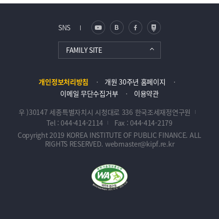
SNS
FAMILY SITE
개인정보처리방침
개원 30주년 홈페이지
이메일 무단수집거부
이용약관
우 )30147 세종특별자치시 시청대로 336 한국조세재정연구원
Tel : 044-414-2114
Fax : 044-414-2179
Copyright 2019 KOREA INSTITUTE OF PUBLIC FINANCE. ALL
RIGHTS RESERVED. webmaster@kipf.re.kr