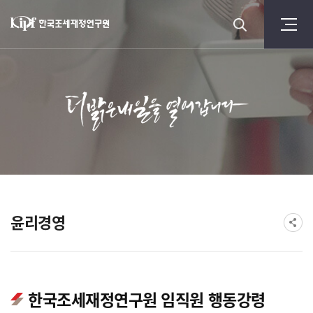
윤리경영
한국조세재정연구원 임직원 행동강령