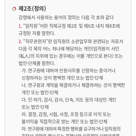
제2조(정의)
강령에서 사용하는 용어의 정의는 다음 각 호와 같다
“임직원”이란 직제규정 제2조 및 제6조 내지 제8조에
규정된 자를 말한다.
“직무관련자”란 임직원의 소관업무와 관련되는 자로서
다음 각 목의 어느 하나에 해당하는 개인(임직원이 사인
(私人)의 지위에 있는 경우에는 이를 개인으로 본다) 또는
법인·단체를 말한다.
가. 연구원에 대하여 민원사무를 신청하는 중이거나
신청하려는 것이 명백한 개인 또는 법인·단체
나. 연구원과 계약을 체결하거나 체결하려는 것이 명백한
개인 또는 법인·단체
다. 인·허가, 검사, 감사, 단속, 지도 등의 대상인 개인
또는 법인·단체
라. 결정, 감정, 시험, 사정, 조정 등으로 이익 또는
불이익을 직접적으로 받는 개인 또는 법인·단체
마. 연구원에 대하여 특정한 행위를 요구하거나 임직원의
직무상 권한의 행사 또는 불행사와 실질적인 이해관계를