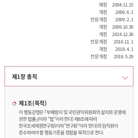
제정
2004.11.15
개정
2006. 6. 1
전문개정
2009. 2. 1
개정
2009.10.30
개정
2014.12.30
전문개정
2016.11. 1
개정
2018. 4. 1
전문개정
2018. 5.29
제1장 총칙
제1조(목적)
이 행동강령은 ｢부패방지 및 국민권익위원회의 설치와 운영에
관한 법률｣(이하 “법”이라 한다) 제8조에 따라
한국조세재정연구원(이하“연구원”이라 한다)의 임직원이
준수하여야 할 행동기준을 정함을 목적으로 한다.