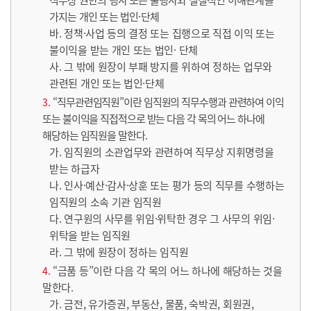
가지는 개인 또는 법인·단체
바. 정책·사업 등의 결정 또는 집행으로 직접 이익 또는
불이익을 받는 개인 또는 법인· 단체
사. 그 밖에 원장이 부패 방지를 위하여 정하는 업무와
관련된 개인 또는 법인·단체
“직무관련임직원”이란 임직원의 직무수행과 관련하여 이익
또는 불이익을 직접적으로 받는 다음 각 목의 어느 하나에
해당하는 임직원을 말한다.
가. 임직원의 소관업무와 관련하여 직무상 지휘명령을
받는 하급자
나. 인사·예산·감사·상훈 또는 평가 등의 직무를 수행하는
임직원의 소속 기관 임직원
다. 연구원의 사무를 위임·위탁한 경우 그 사무의 위임·
위탁을 받는 임직원
라. 그 밖에 원장이 정하는 임직원
“금품 등”이란 다음 각 목의 어느 하나에 해당하는 것을
말한다.
가. 금전, 유가증권, 부동산, 물품, 숙박권, 회원권,