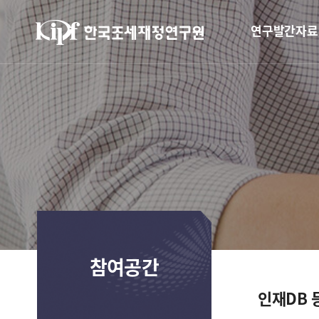
연구발간자료
참여공간
인재DB 