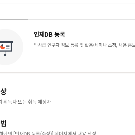
인재DB 등록
박사급 연구자 정보 등록 및 활용(세미나 초청, 채용 홍보
대상
 취득자 또는 취득 예정자
방법
하단의 [인재DB 등록(수정)] 페이지에서 내용 작성