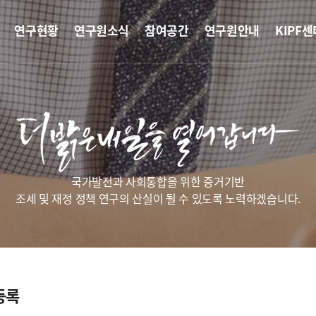
연구현황
연구원소식
참여공간
연구원안내
KIPF센
국가발전과 사회통합을 위한 증거기반
조세 및 재정 정책 연구의 산실이 될 수 있도록 노력하겠습니다.
등록