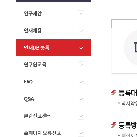
연구제안
인재채용
인재DB 등록
연구원교육
FAQ
등록
Q&A
박사학위
클린신고센터
등록
홈페이지 오류신고
페이지 