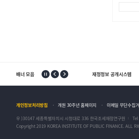
배너 모음
재정정보 공개시스템
개인정보처리방침
개원 30주년 홈페이지
이메일 무단수집
우 )30147 세종특별자치시 시청대로 336 한국조세재정연구원
Tel
Copyright 2019 KOREA INSTITUTE OF PUBLIC FINANCE. ALL R