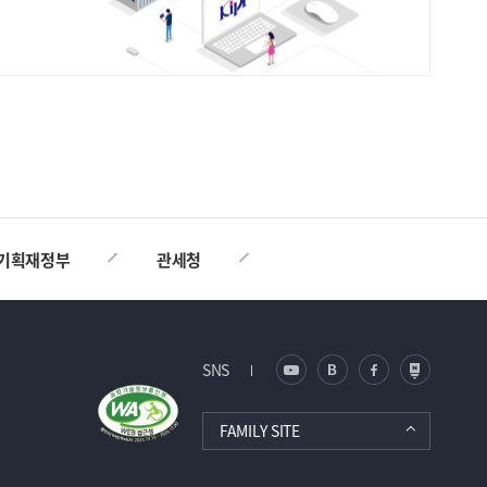
TOP
기획재정부
관세청
SNS
FAMILY SITE