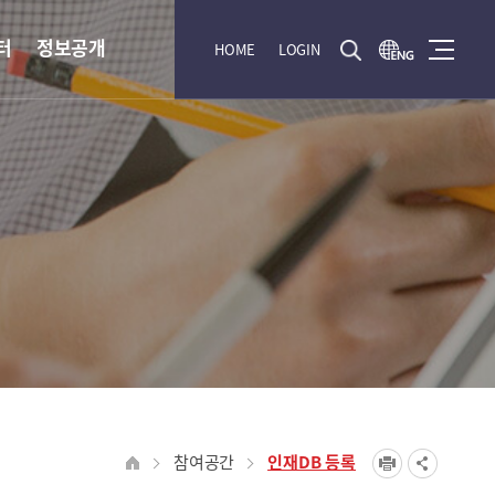
터
정보공개
HOME
LOGIN
참여공간
인재DB 등록