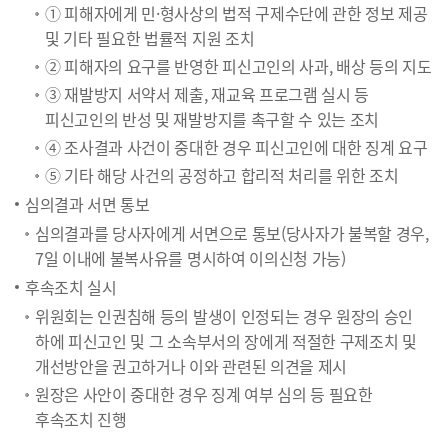
① 피해자에게 민·형사상의 법적 구제수단에 관한 정보 제공
및 기타 필요한 법률적 지원 조치
② 피해자의 요구를 반영한 피신고인의 사과, 배상 등의 지도
③ 재발방지 서약서 제출, 재교육 프로그램 실시 등
피신고인의 반성 및 재발방지를 촉구할 수 있는 조치
④ 조사결과 사건이 중대한 경우 피신고인에 대한 징계 요구
⑤ 기타 해당 사건의 공정하고 합리적 처리를 위한 조치
심의결과 서면 통보
심의결과를 당사자에게 서면으로 통보(당사자가 불복할 경우,
7일 이내에 불복사유를 명시하여 이의신청 가능)
후속조치 실시
위원회는 인권침해 등의 발생이 인정되는 경우 원장의 승인
하에 피신고인 및 그 소속부서의 장에게 적절한 구제조치 및
개선방안을 권고하거나 이와 관련된 의견을 제시
원장은 사안이 중대한 경우 징계 여부 심의 등 필요한
후속조치 진행