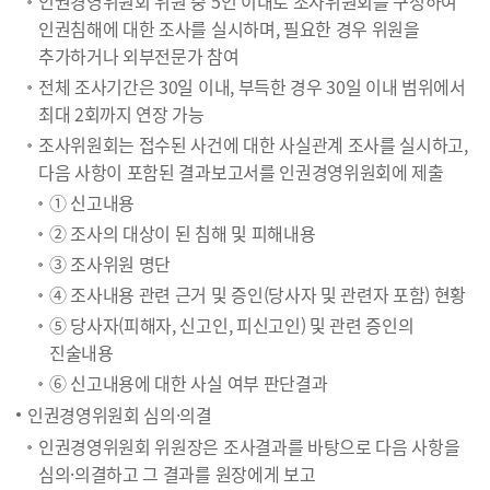
인권경영위원회 위원 중 5인 이내로 조사위원회를 구성하여
인권침해에 대한 조사를 실시하며, 필요한 경우 위원을
추가하거나 외부전문가 참여
전체 조사기간은 30일 이내, 부득한 경우 30일 이내 범위에서
최대 2회까지 연장 가능
조사위원회는 접수된 사건에 대한 사실관계 조사를 실시하고,
다음 사항이 포함된 결과보고서를 인권경영위원회에 제출
① 신고내용
② 조사의 대상이 된 침해 및 피해내용
③ 조사위원 명단
④ 조사내용 관련 근거 및 증인(당사자 및 관련자 포함) 현황
⑤ 당사자(피해자, 신고인, 피신고인) 및 관련 증인의
진술내용
⑥ 신고내용에 대한 사실 여부 판단결과
인권경영위원회 심의·의결
인권경영위원회 위원장은 조사결과를 바탕으로 다음 사항을
심의·의결하고 그 결과를 원장에게 보고