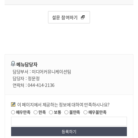
설문 참여하기
메뉴담당자
담당부서 :
미디어커뮤니케이션팀
담당자 :
정문정
연락처 :
044-414-2136
만족도조사
이 페이지에서 제공하는 정보에 대하여 만족하시나요?
매우만족
만족
보통
불만족
매우불만족