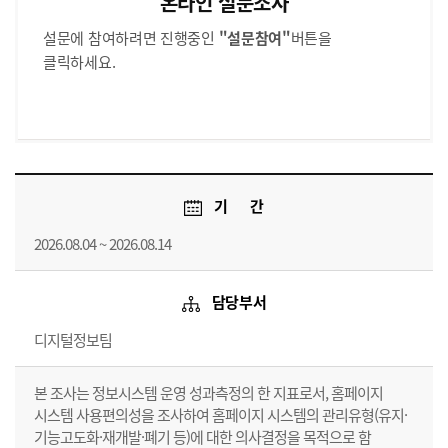
온라인 설문조사
설문에 참여하려면 진행중인
"설문참여"
버튼을
클릭하세요.
한국조세재정연구원 홈페이지 사용편의성 조사
기 간
2026.08.04 ~ 2026.08.14
담당부서
디지털정보팀
본 조사는 정보시스템 운영 성과측정의 한 지표로서, 홈페이지
시스템 사용편의성을 조사하여 홈페이지 시스템의 관리유형(유지·
기능고도화·재개발·폐기 등)에 대한 의사결정을 목적으로 함