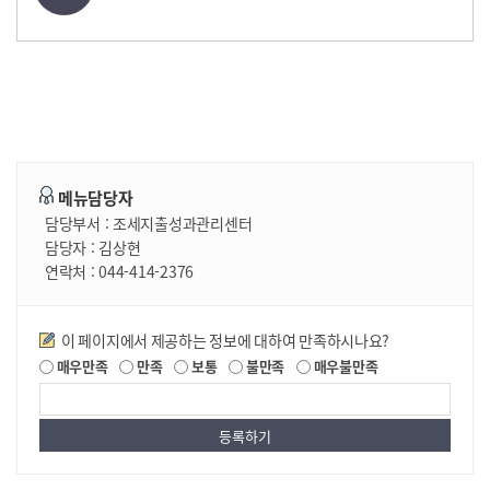
메뉴담당자
담당부서 :
조세지출성과관리센터
담당자 :
김상현
연락처 :
044-414-2376
만족도조사
이 페이지에서 제공하는 정보에 대하여 만족하시나요?
매우만족
만족
보통
불만족
매우불만족