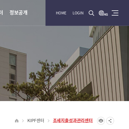
터
정보공개
HOME
LOGIN
KIPF센터
조세지출성과관리센터