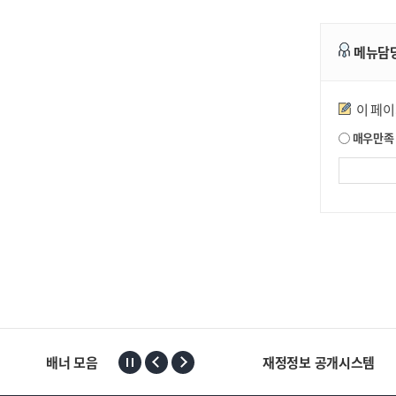
메뉴담
만족도조사
이 페
매우만족
배너 모음
재정정보 공개시스템