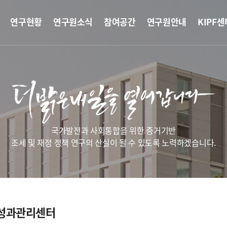
연구현황
연구원소식
참여공간
연구원안내
KIPF센
국가발전과 사회통합을 위한 증거기반
조세 및 재정 정책 연구의 산실이 될 수 있도록 노력하겠습니다.
성과관리센터