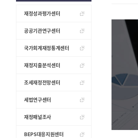
재정성과평가센터
공공기관연구센터
국가회계재정통계센터
재정지출분석센터
조세재정전망센터
세법연구센터
재정패널조사
BEPS대응지원센터