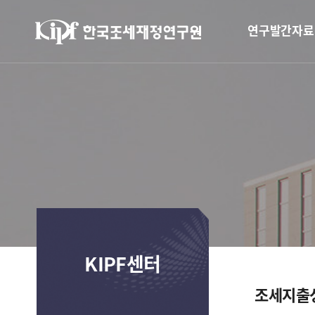
연구발간자료
KIPF센터
조세지출