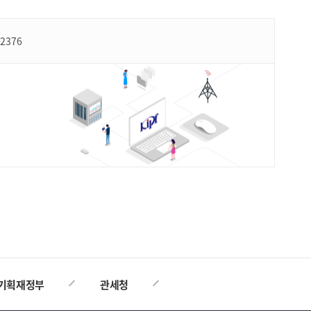
-2376
TOP
기획재정부
관세청