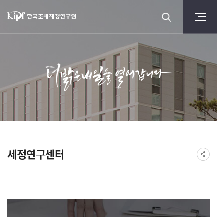
세정연구센터