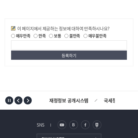
만족도조사
이 페이지에서 제공하는 정보에 대하여 만족하시나요?
매우만족
만족
보통
불만족
매우불만족
TOP
재정정보 공개시스템
국세청
AL
SNS