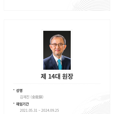
제 14대 원장
성명
김재진 (金栽鎭)
재임기간
2021.05.31 ~ 2024.09.25