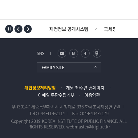
TOP
재정정보 공개시스템
국세청
ALI
SNS
FAMILY SITE
개인정보처리방침
개원 30주년 홈페이지
이메일 무단수집거부
이용약관
우 )30147 세종특별자치시 시청대로 336 한국조세재정연구원
Tel : 044-414-2114
Fax : 044-414-2179
Copyright 2019 KOREA INSTITUTE OF PUBLIC FINANCE. ALL
RIGHTS RESERVED. webmaster@kipf.re.kr