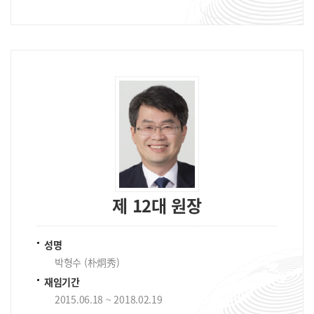
제 12대 원장
성명
박형수 (朴炯秀)
재임기간
2015.06.18 ~ 2018.02.19