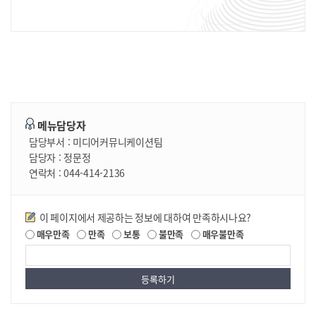
메뉴담당자
담당부서 :
미디어커뮤니케이션팀
담당자 :
정문정
연락처 :
044-414-2136
만족도조사
이 페이지에서 제공하는 정보에 대하여 만족하시나요?
매우만족
만족
보통
불만족
매우불만족