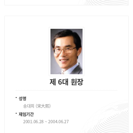
제 6대 원장
성명
송대희 (宋大熙)
재임기간
2001.06.28 ~ 2004.06.27