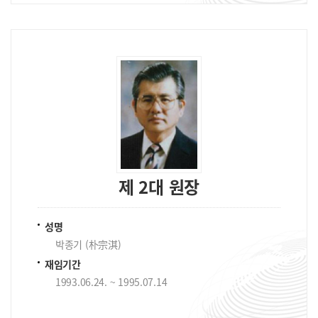
제 2대 원장
성명
박종기 (朴宗淇)
재임기간
1993.06.24. ~ 1995.07.14