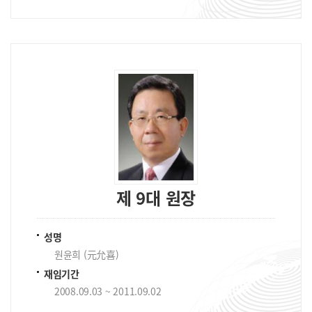
제 9대 원장
성명
원윤희 (元允喜)
재임기간
2008.09.03 ~ 2011.09.02