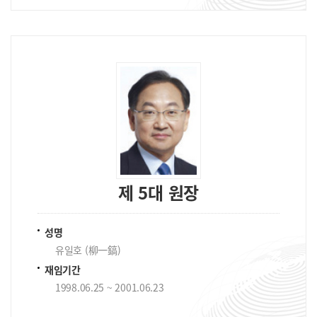
제 5대 원장
성명
유일호 (柳一鎬)
재임기간
1998.06.25 ~ 2001.06.23