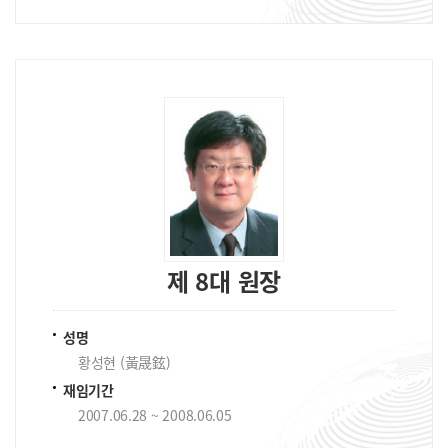
제 8대 원장
성명
황성현 (黃晟鉉)
재임기간
2007.06.28 ~ 2008.06.05