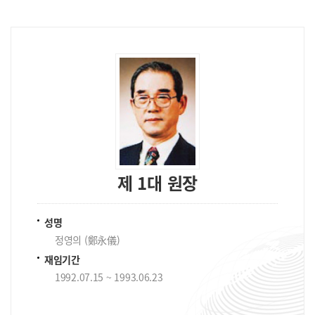
제 1대 원장
성명
정영의 (鄭永儀)
재임기간
1992.07.15 ~ 1993.06.23