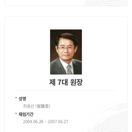
제 7대 원장
성명
최용선 (崔鏞善)
재임기간
2004.06.28 ~ 2007.06.27