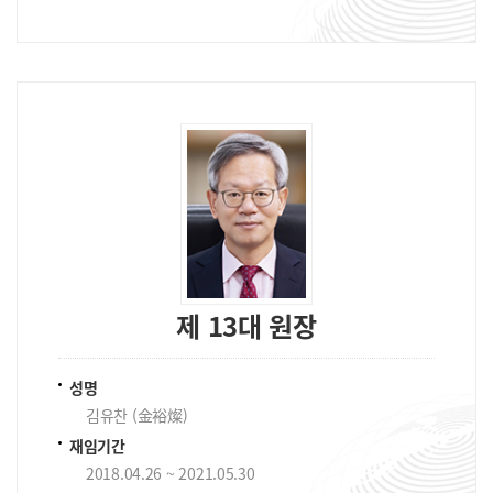
제 13대 원장
성명
김유찬 (金裕燦)
재임기간
2018.04.26 ~ 2021.05.30