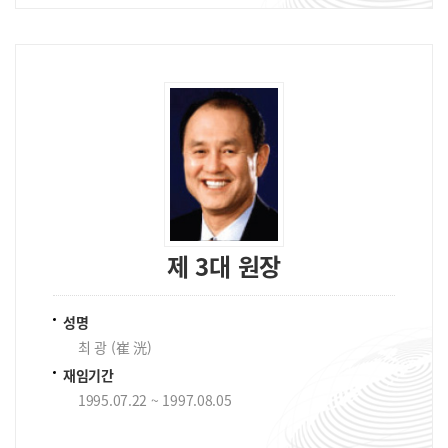
제 3대 원장
성명
최 광 (崔 洸)
재임기간
1995.07.22 ~ 1997.08.05