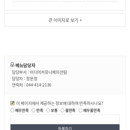
큰 이미지로 보기 +
메뉴담당자
담당부서 :
미디어커뮤니케이션팀
담당자 :
정문정
연락처 :
044-414-2136
만족도조사
이 페이지에서 제공하는 정보에 대하여 만족하시나요?
매우만족
만족
보통
불만족
매우불만족