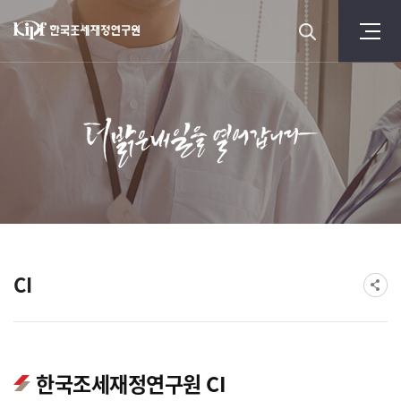
CI
한국조세재정연구원 CI