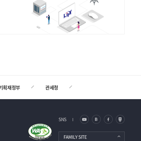
TOP
기획재정부
관세청
SNS
FAMILY SITE