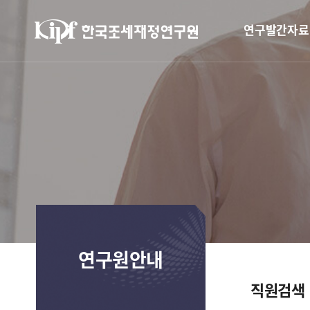
연구발간자료
연구원안내
직원검색