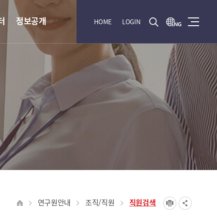
터
정보공개
HOME
LOGIN
연구원안내
조직/직원
직원검색