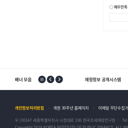
매우만족
배너 모음
재정정보 공개시스템
개인정보처리방침
개원 30주년 홈페이지
이메일 무단수집
우 )30147 세종특별자치시 시청대로 336 한국조세재정연구원
Tel
Copyright 2019 KOREA INSTITUTE OF PUBLIC FINANCE. ALL R