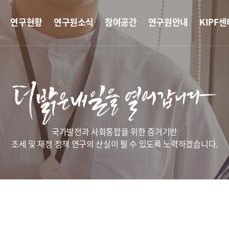
연구현황
연구원소식
참여공간
연구원안내
KIPF센
국가발전과 사회통합을 위한 증거기반
조세 및 재정 정책 연구의 산실이 될 수 있도록 노력하겠습니다.