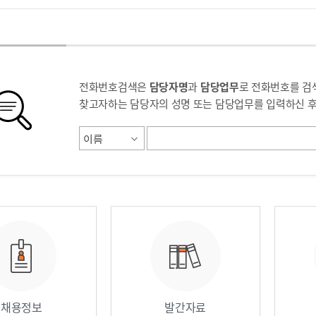
전화번호검색은
담당자명
과
담당업무
로 전화번호를 검
찾고자하는 담당자의 성명 또는 담당업무를 입력하신 후
통합검색
안내 / 업무안내
직원안내 / 업무안내
직
채용정보
발간자료