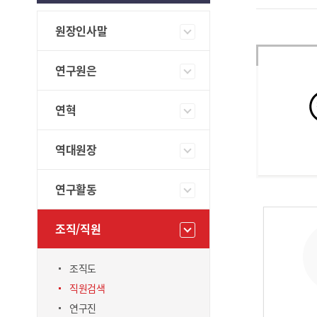
원장인사말
연구원은
연혁
역대원장
연구활동
조직/직원
조직도
직원
직원검색
연구진