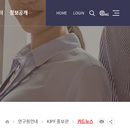
터
정보공개
HOME
LOGIN
연구원안내
KIPF 홍보관
카드뉴스