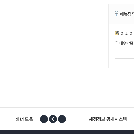
메뉴담
만족도조사
이 페
매우만족
배너 모음
재정정보 공개시스템