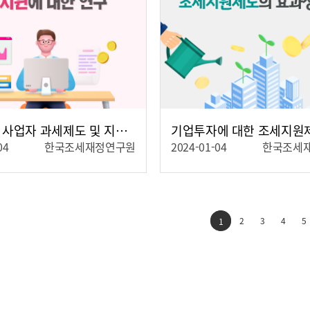
인적용역 사업자 과세제도 및 지원에 대한 연구
04
한국조세재정연구원
2024-01-04
한국조세
자세히보기
자세히보기
2
3
4
5
1