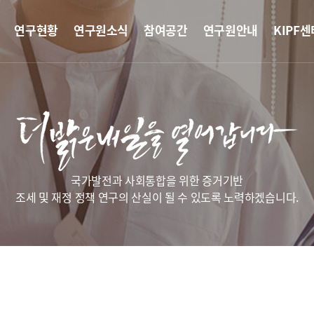
연구현황
연구원소식
참여공간
연구원안내
KIPF센
국가발전과 사회통합을 위한 증거기반
조세 및 재정 정책 연구의 산실이 될 수 있도록 노력하겠습니다.