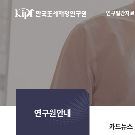
연구발간자료
연구원안내
카드뉴스