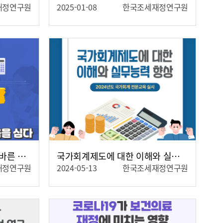
재정연구원
2025-01-08
한국조세재정연구원
자세히보기
세심(稅心), 조세에 대한 올바른 마음을 심다
국가회계제도에 대한 이해와 실무능력 향상
재정연구원
2024-05-13
한국조세재정연구원
자세히보기