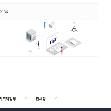
-2136
TOP
기획재정부
관세청