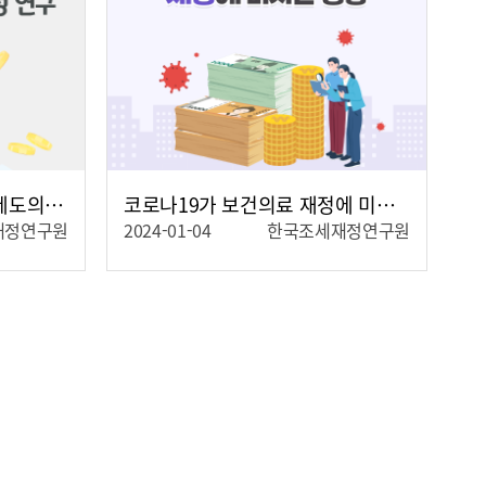
기업투자에 대한 조세지원제도의 효과성 연구
코로나19가 보건의료 재정에 미치는 영향
재정연구원
2024-01-04
한국조세재정연구원
자세히보기