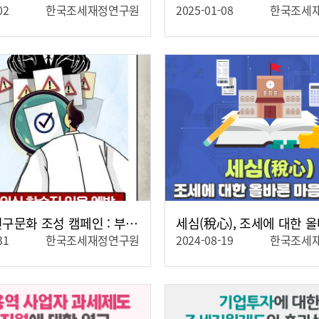
02
한국조세재정연구원
2025-01-08
한국조세
자세히보기
자세히보기
건전한 연구문화 조성 캠페인 : 부실의심 학술지 이용 예방
31
한국조세재정연구원
2024-08-19
한국조세
자세히보기
자세히보기