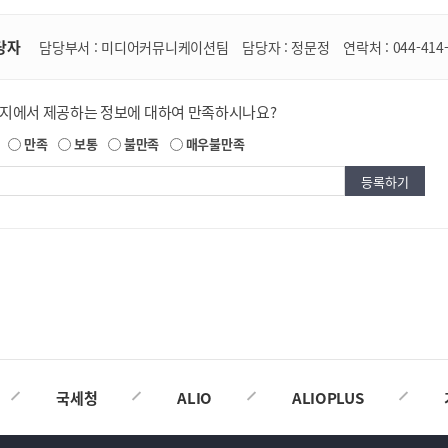
당자
담당부서 :
미디어커뮤니케이션팀
담당자 :
정문정
연락처 :
044-414
이지에서 제공하는 정보에 대하여 만족하시나요?
만족
보통
불만족
매우불만족
국세청
ALIO
ALIOPLUS