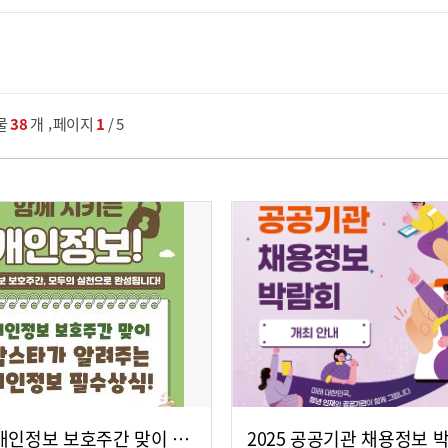
,
물
38
개
페이지
1
/ 5
2025년 개인정보 보호주간 맞이 락스타가 알려주는 개인정보 필수상식