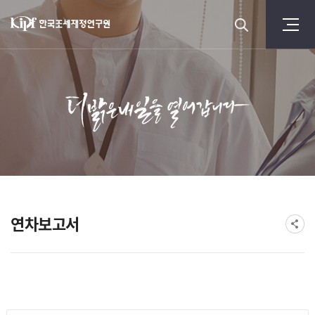
연차보고서
게시물 검색