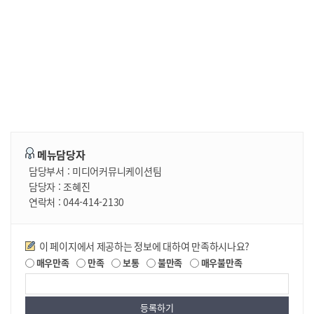
메뉴담당자
담당부서 :
미디어커뮤니케이션팀
담당자 :
조혜진
연락처 :
044-414-2130
만족도조사
이 페이지에서 제공하는 정보에 대하여 만족하시나요?
매우만족
만족
보통
불만족
매우불만족