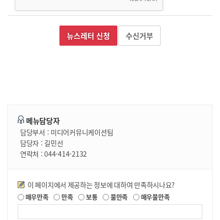
수신거부
메뉴담당자
담당부서 :
미디어커뮤니케이션팀
담당자 :
길민선
연락처 :
044-414-2132
만족도조사
이 페이지에서 제공하는 정보에 대하여 만족하시나요?
매우만족
만족
보통
불만족
매우불만족