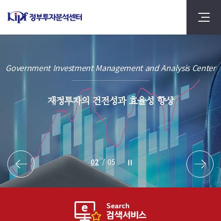
Government Investment Management and Analysis Center
재정투자의 건전성과 효율성 향상
2
/
5