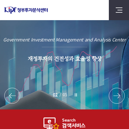
Government Investment Management and Analysis Center
재정투자의 건전성과 효율성 향상
2
/
5