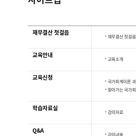
재무결산 첫걸음
재무결산 첫걸음
교육안내
교육소개
교육신청
국가회계이론 
찾아가는 국가회
학습자료실
강의자료
Q&A
강의내용