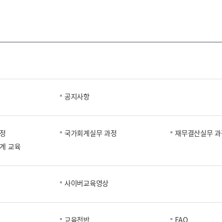
공지사항
과정
국가회계실무 과정
재무결산실무 과
계 교육
사이버교육영상
교육전반
FAQ