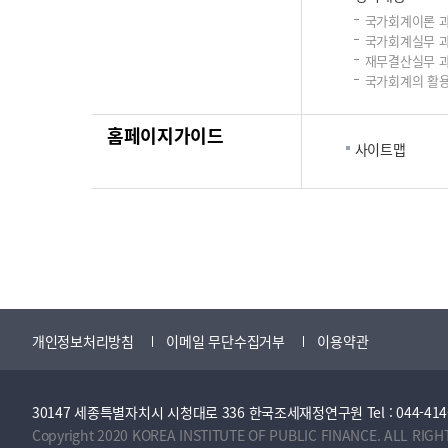
국가회계이론 
국가회계실무 
재무결산실무 
국가회계의 활용
홈페이지가이드
사이트맵
개인정보처리방침
이메일 무단수집거부
이용약관
30147 세종특별자치시 시청대로 336 한국조세재정연구원 Tel : 044-414-2114 
Copyright 2020 KOREA INSTITUTE OF PUBLIC FINANCE. ALL RIGH