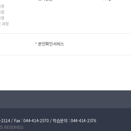
과정
과정
과정
 과정
본인확인서비스
/ Fax : 044-414-2570 / 학습문의 : 044-414-2376
TS RESERVED.