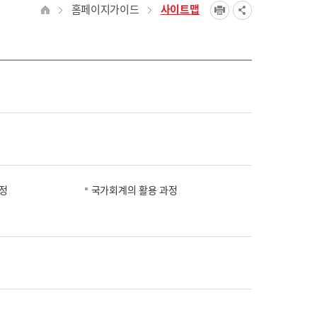
홈페이지가이드
사이트맵
정
국가회계의 활용 과정