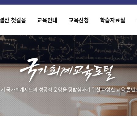
홈페이지가 새롭게 개편되었습니다.
한국조세재정연구원홈페이지가 새롭게 개설되었습니다.
결산 첫걸음
교육안내
교육신청
학습자료실
기 국가회계제도의 성공적 운영을 뒷받침하기 위한 다양한 교육 콘텐