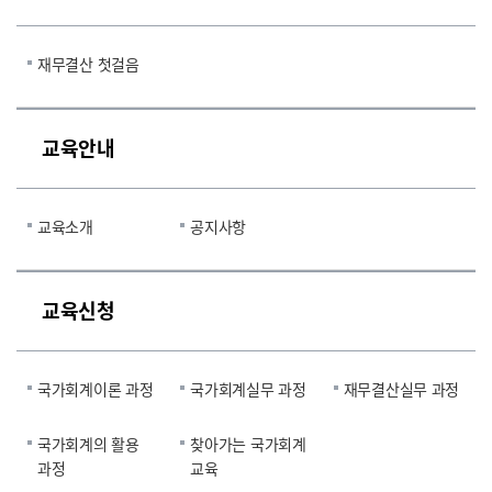
재무결산 첫걸음
교육안내
교육소개
공지사항
교육신청
국가회계이론 과정
국가회계실무 과정
재무결산실무 과정
국가회계의 활용
찾아가는 국가회계
과정
교육