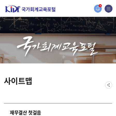
홈페이지가 새롭게 개편되었습니다.
N
한국조세재정연구원홈페이지가 새롭게 개설되었습니다.
사이트맵
재무결산 첫걸음