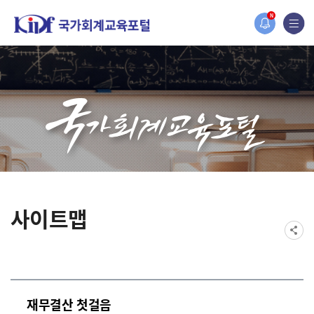
홈페이지가 새롭게 개편되었습니다.
N
한국조세재정연구원홈페이지가 새롭게 개설되었습니다.
사이트맵
재무결산 첫걸음