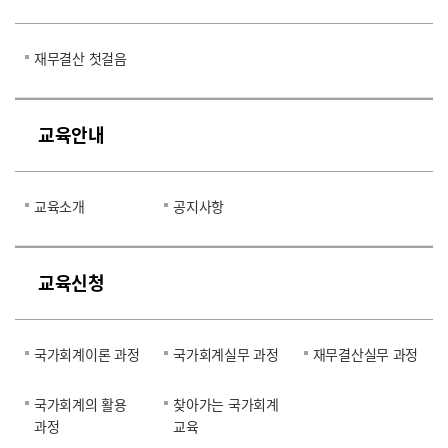
재무결산 첫걸음
교육안내
교육소개
공지사항
교육신청
국가회계이론 과정
국가회계실무 과정
재무결산실무 과정
국가회계의 활용
찾아가는 국가회계
과정
교육