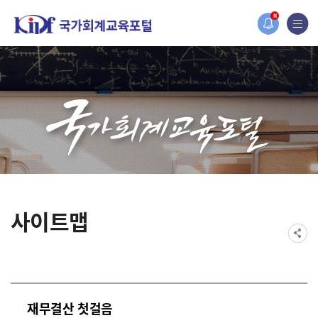
홈페이지가 새롭게 개편되었습니다.
N
한국조세재정연구원홈페이지가 새롭게 개설되었습니다.
사이트맵
재무결산 첫걸음