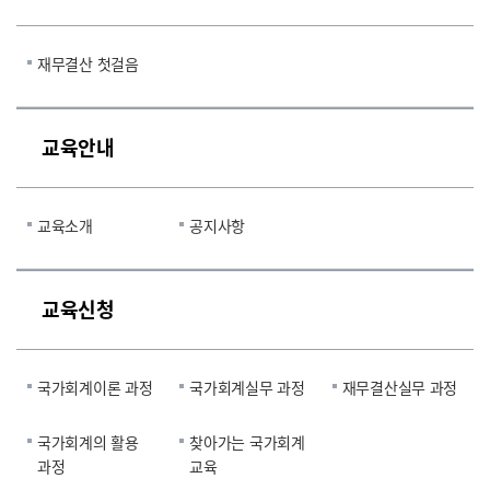
재무결산 첫걸음
교육안내
교육소개
공지사항
교육신청
국가회계이론 과정
국가회계실무 과정
재무결산실무 과정
국가회계의 활용
찾아가는 국가회계
과정
교육