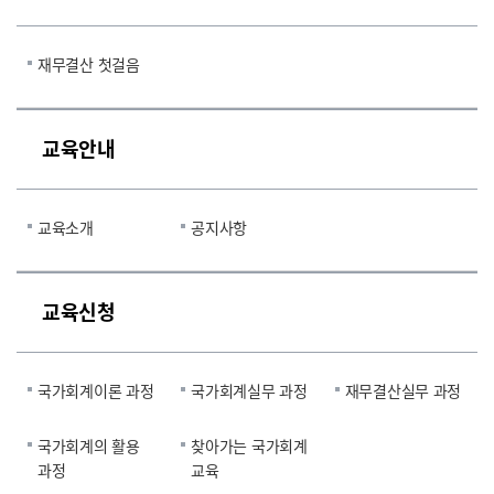
재무결산 첫걸음
교육안내
교육소개
공지사항
교육신청
국가회계이론 과정
국가회계실무 과정
재무결산실무 과정
국가회계의 활용
찾아가는 국가회계
과정
교육