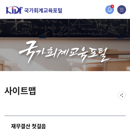
홈페이지가 새롭게 개편되었습니다.
N
한국조세재정연구원홈페이지가 새롭게 개설되었습니다.
사이트맵
재무결산 첫걸음