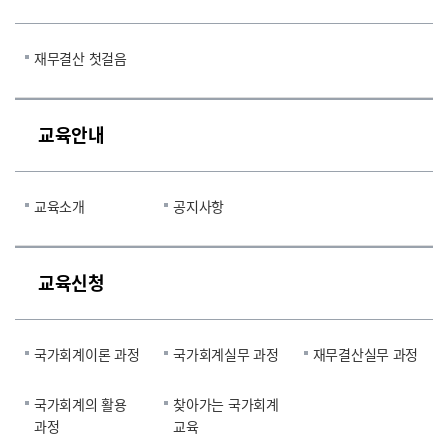
재무결산 첫걸음
교육안내
교육소개
공지사항
교육신청
국가회계이론 과정
국가회계실무 과정
재무결산실무 과정
국가회계의 활용
찾아가는 국가회계
과정
교육