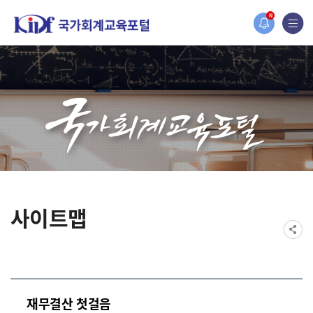
홈페이지가 새롭게 개편되었습니다.
N
한국조세재정연구원홈페이지가 새롭게 개설되었습니다.
사이트맵
재무결산 첫걸음