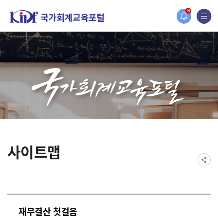
홈페이지가 새롭게 개편되었습니다.
N
한국조세재정연구원홈페이지가 새롭게 개설되었습니다.
사이트맵
재무결산 첫걸음