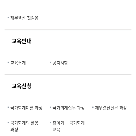
재무결산 첫걸음
교육안내
교육소개
공지사항
교육신청
국가회계이론 과정
국가회계실무 과정
재무결산실무 과정
국가회계의 활용
찾아가는 국가회계
과정
교육