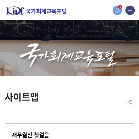
홈페이지가 새롭게 개편되었습니다.
N
한국조세재정연구원홈페이지가 새롭게 개설되었습니다.
사이트맵
재무결산 첫걸음