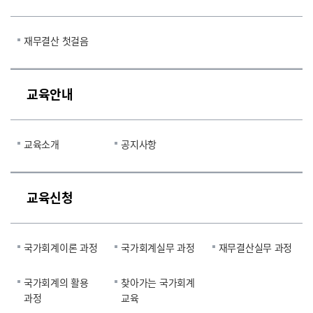
재무결산 첫걸음
교육안내
교육소개
공지사항
교육신청
국가회계이론 과정
국가회계실무 과정
재무결산실무 과정
국가회계의 활용
찾아가는 국가회계
과정
교육