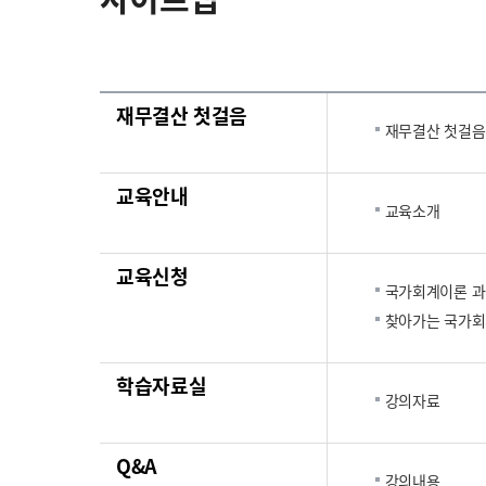
재무결산 첫걸음
재무결산 첫걸음
교육안내
교육소개
교육신청
국가회계이론 
찾아가는 국가회
학습자료실
강의자료
Q&A
강의내용