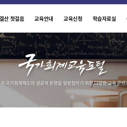
홈페이지가 새롭게 개편되었습니다.
한국조세재정연구원홈페이지가 새롭게 개설되었습니다.
결산 첫걸음
교육안내
교육신청
학습자료실
기 국가회계제도의 성공적 운영을 뒷받침하기 위한 다양한 교육 콘텐