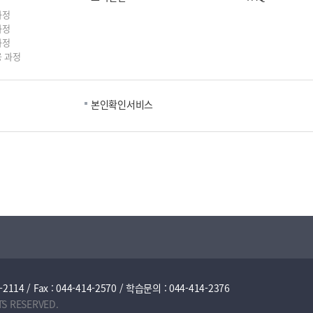
과정
과정
과정
 과정
본인확인서비스
/ Fax : 044-414-2570 / 학습문의 : 044-414-2376
TS RESERVED.