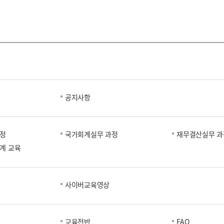
공지사항
과정
국가회계실무 과정
재무결산실무 과
계 교육
사이버교육영상
교육전반
FAQ