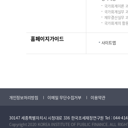
국가회계이론 
국가회계실무 
재무결산실무 
국가회계의 활용
홈페이지가이드
사이트맵
개인정보처리방침
이메일 무단수집거부
이용약관
30147 세종특별자치시 시청대로 336 한국조세재정연구원 Tel : 044-414-2114 
Copyright 2020 KOREA INSTITUTE OF PUBLIC FINANCE. ALL RIGH