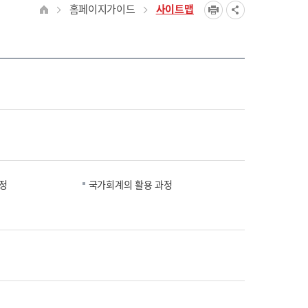
홈페이지가이드
사이트맵
정
국가회계의 활용 과정