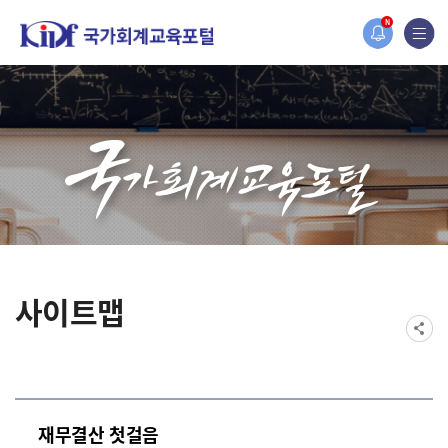
홈페이지가 새롭게 개편되었습니다.
N
한국조세재정연구원홈페이지가 새롭게 개설되었습니다.
사이트맵
재무결산 첫걸음