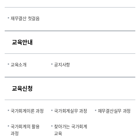
재무결산 첫걸음
교육안내
교육소개
공지사항
교육신청
국가회계이론 과정
국가회계실무 과정
재무결산실무 과정
국가회계의 활용
찾아가는 국가회계
과정
교육