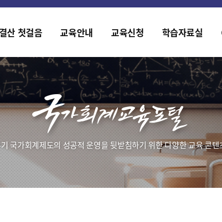
홈페이지가 새롭게 개편되었습니다.
한국조세재정연구원홈페이지가 새롭게 개설되었습니다.
결산 첫걸음
교육안내
교육신청
학습자료실
기 국가회계제도의 성공적 운영을 뒷받침하기 위한 다양한 교육 콘텐