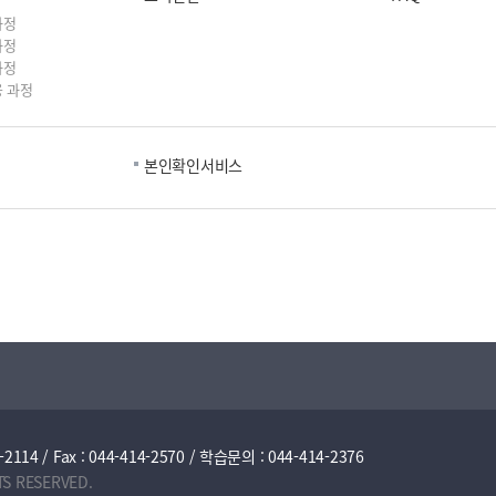
과정
과정
과정
 과정
본인확인서비스
/ Fax : 044-414-2570 / 학습문의 : 044-414-2376
TS RESERVED.