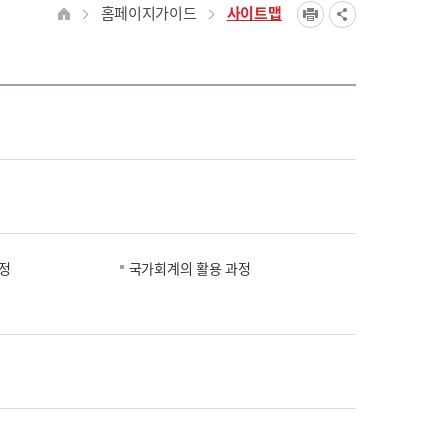
홈페이지가이드
사이트맵
정
국가회계의 활용 과정