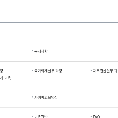
공지사항
과정
국가회계실무 과정
재무결산실무 과
계 교육
사이버교육영상
교육전반
FAQ