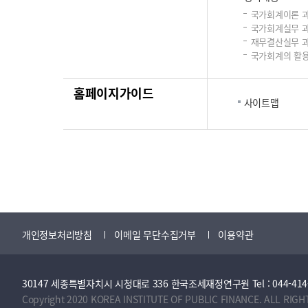
국가회계이론 
국가회계실무 
재무결산실무 
국가회계의 활용
홈페이지가이드
사이트맵
개인정보처리방침
이메일 무단수집거부
이용약관
30147 세종특별자치시 시청대로 336 한국조세재정연구원 Tel : 044-414-2114 
Copyright 2020 KOREA INSTITUTE OF PUBLIC FINANCE. ALL RIGH