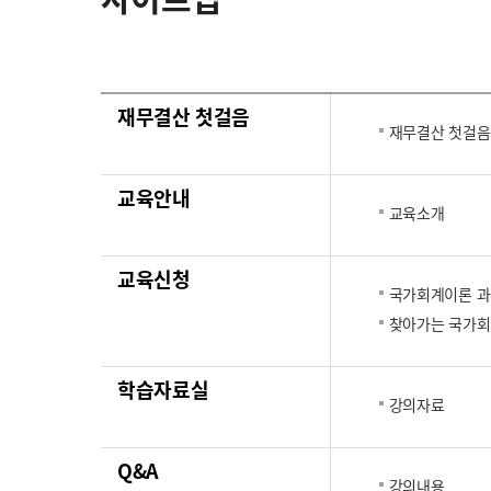
재무결산 첫걸음
재무결산 첫걸음
교육안내
교육소개
교육신청
국가회계이론 
찾아가는 국가회
학습자료실
강의자료
Q&A
강의내용