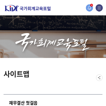
홈페이지가 새롭게 개편되었습니다.
N
한국조세재정연구원홈페이지가 새롭게 개설되었습니다.
사이트맵
재무결산 첫걸음