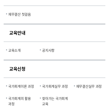
재무결산 첫걸음
교육안내
교육소개
공지사항
교육신청
국가회계이론 과정
국가회계실무 과정
재무결산실무 과정
국가회계의 활용
찾아가는 국가회계
과정
교육