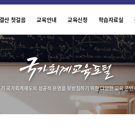
2019년도 국가회계 전문교육 사전수요조사 안내
[설문조사] 2019년도 국가회계 전문교육 사전수요조사 안내
결산 첫걸음
교육안내
교육신청
학습자료실
기 국가회계제도의 성공적 운영을 뒷받침하기 위한 다양한 교육 콘텐