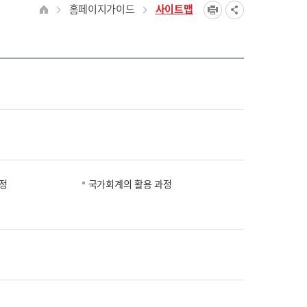
홈페이지가이드
사이트맵
정
국가회계의 활용 과정