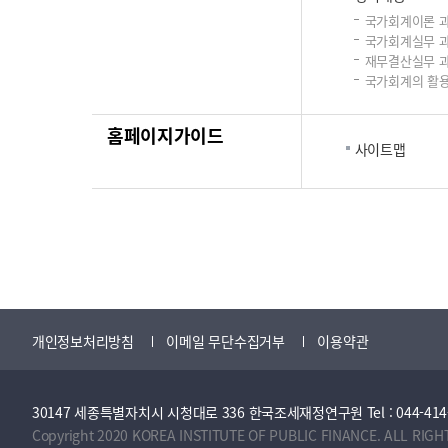
국가회계이론 
국가회계실무 
재무결산실무 
국가회계의 활용
홈페이지가이드
사이트맵
개인정보처리방침
이메일 무단수집거부
이용약관
30147 세종특별자치시 시청대로 336 한국조세재정연구원 Tel : 044-414-2114 
Copyright 2020 KOREA INSTITUTE OF PUBLIC FINANCE. ALL RIGH