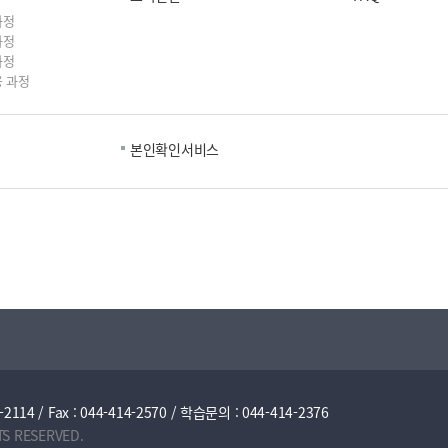
과정
과정
과정
 과정
본인확인서비스
/ Fax : 044-414-2570 / 학습문의 : 044-414-2376
TS RESERVED.