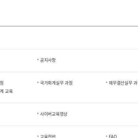
공지사항
과정
국가회계실무 과정
재무결산실무 과
계 교육
사이버교육영상
교육전반
FAQ