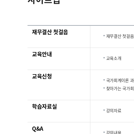
재무결산 첫걸음
재무결산 첫걸음
교육안내
교육소개
교육신청
국가회계이론 
찾아가는 국가회
학습자료실
강의자료
Q&A
강의내용